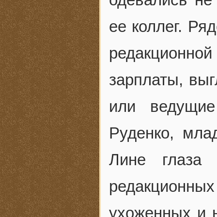
ее коллег. Ря
редакционной
зарплаты, выг
или ведущие
Руденко, мла
Лине глаза 
редакционных 
ухоженных и 