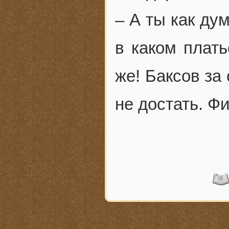
– А ты как ду
в каком плать
же! Баксов за 
не достать. Ф