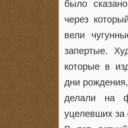
было сказано
через которы
вели чугунны
запертые. Ху
которые в из
дни рождения
делали на ф
уцелевших за 