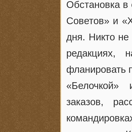
Обстановка в 
Советов» и «
дня. Никто не
редакциях, 
фланировать п
«Белочкой» 
заказов, ра
командировка