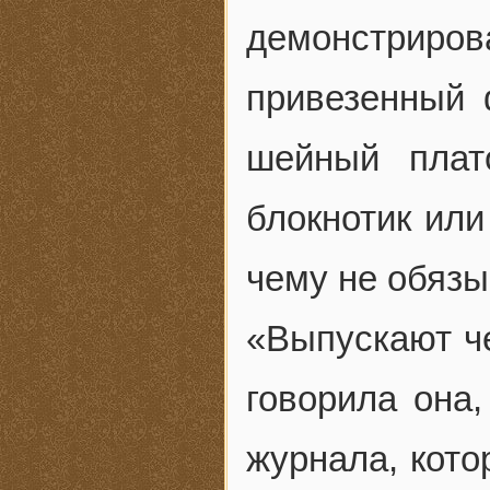
демонстриро
привезенный 
шейный плато
блокнотик или
чему не обязы
«Выпускают че
говорила она,
журнала, кото