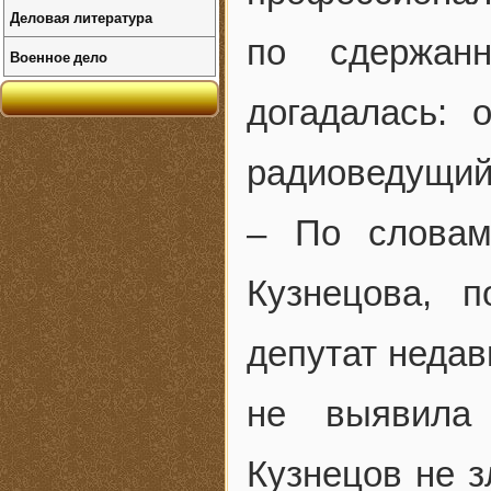
Деловая литература
по сдержан
Военное дело
догадалась: 
радиоведущий
– По словам
Кузнецова, п
депутат недав
не выявила
Кузнецов не з