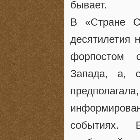
бывает.
В «Стране С
десятилетия 
форпостом с
Запада, а, 
предполагал
информирова
событиях. 