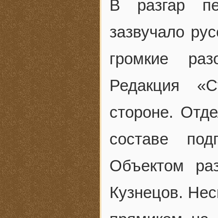
В разгар пе
зазвучало рус
громкие раз
Редакция «
стороне. Отд
составе под
Объектом раз
Кузнецов. Нес