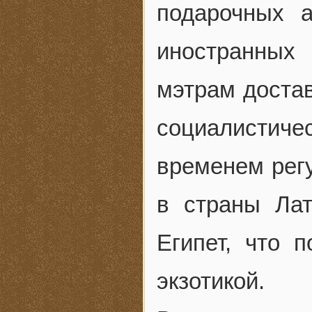
подарочных 
иностранных
мэтрам доста
социалистиче
временем регу
в страны Ла
Египет, что
экзотикой.