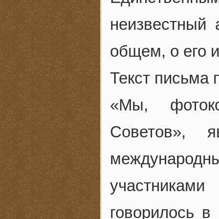
неизвестный 
общем, о его 
Текст письма 
«Мы, фоток
Советов», я
международн
участниками
говорилось в