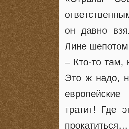
ответственны
он давно взя
Лине шепотом
– Кто-то там,
Это ж надо, 
европейские 
тратит! Где 
прокатиться