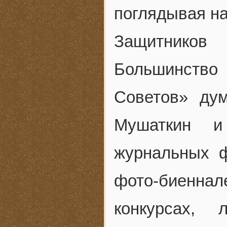
поглядывая н
Защитников
Большинство
Советов» ду
Мушаткин и
журнальных 
фото-биеннал
конкурсах,