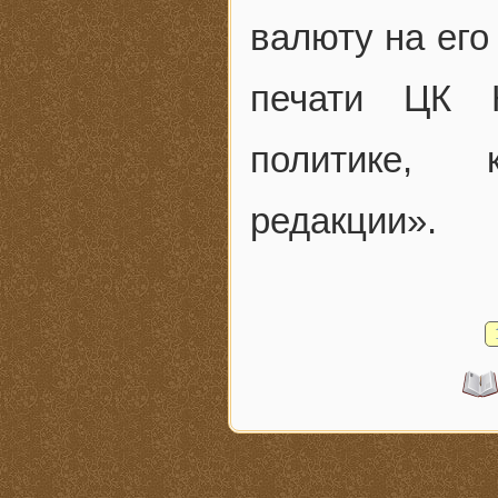
валюту на его
печати ЦК 
политике, 
редакции».