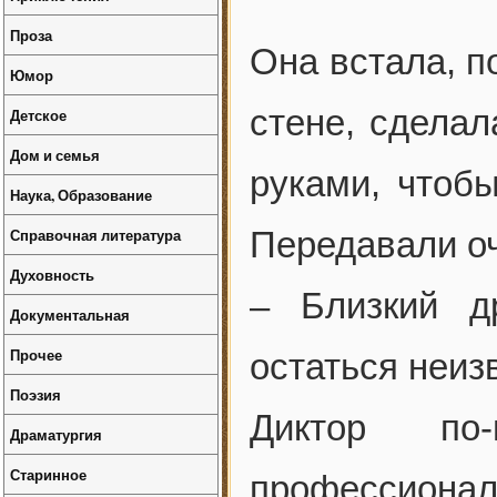
Проза
Она встала, п
Юмор
стене, сделал
Детское
Дом и семья
руками, чтобы
Наука, Образование
Справочная литература
Передавали оч
Духовность
– Близкий д
Документальная
Прочее
остаться неи
Поэзия
Диктор по-
Драматургия
Старинное
профессионал