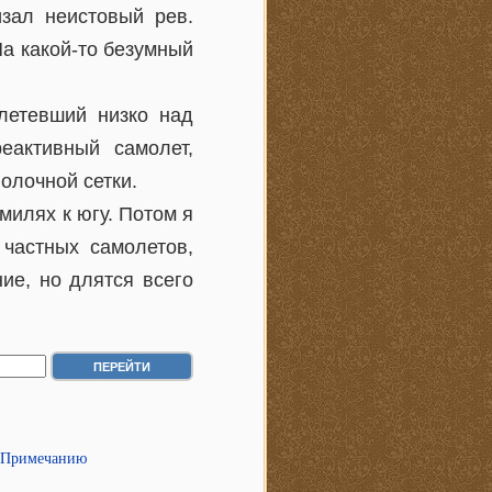
зал неистовый рев.
На какой-то безумный
летевший низко над
еактивный самолет,
олочной сетки.
милях к югу. Потом я
 частных самолетов,
ие, но длятся всего
 Примечанию