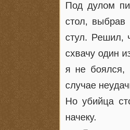
Под дулом пи
стол, выбрав
стул. Решил, 
схвачу один и
я не боялся,
случае неудач
Но убийца ст
начеку.