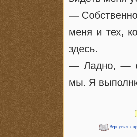
— Собственно 
меня и тех, к
здесь.
— Ладно, — с
мы. Я выполню
Вернуться к п