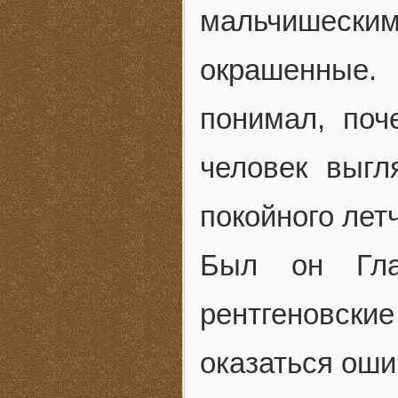
мальчишески
окрашенные
понимал, поч
человек выгл
покойного лет
Был он Гла
рентгеновские
оказаться ош