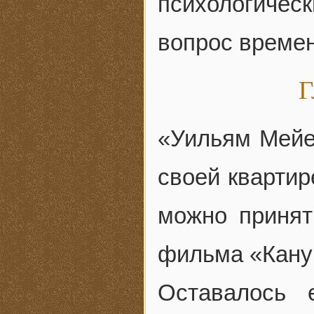
психологическ
вопрос времен
Г
«Уильям Мейе
своей квартир
можно принят
фильма «Канун
Оставалось 