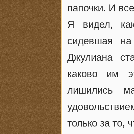
папочки. И все
Я видел, ка
сидевшая на
Джулиана ст
каково им э
лишились м
удовольствие
только за то, 