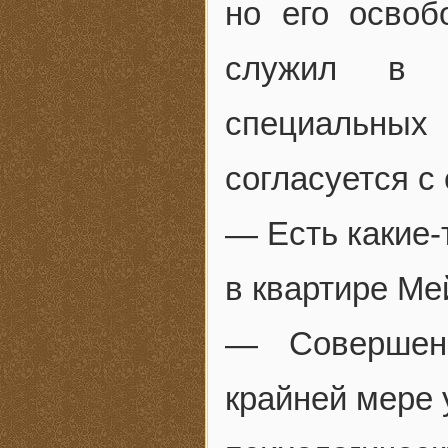
но его освоб
служил в м
специальны
согласуется с
— Есть какие-
в квартире Ме
— Совершенн
крайней мере 