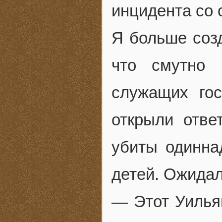
инцидента со 
Я больше созд
что смутно 
служащих гос
открыли отве
убиты одинна
детей. Ожида
— Этот Уилья