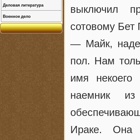
Деловая литература
выключил п
Военное дело
сотовому Бет 
— Майк, наде
пол. Нам толь
имя некоего
наемник из
обеспечиваю
Ираке. Она