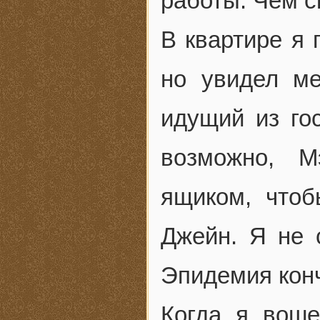
работы. Чем с
В квартире я 
но увидел ме
идущий из гос
возможно, М
ящиком, чтоб
Джейн. Я не 
Эпидемия кон
Когда я воше