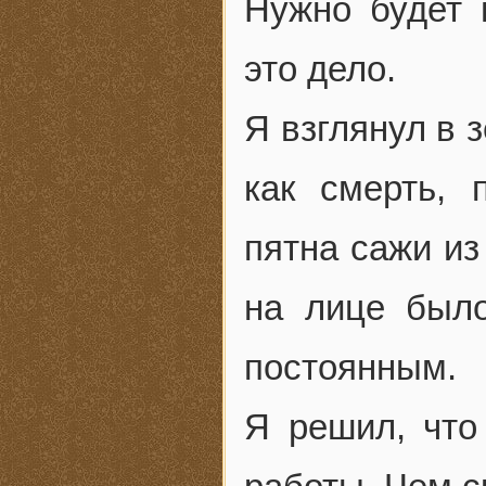
Нужно будет 
это дело.
Я взглянул в 
как смерть, 
пятна сажи из
на лице был
постоянным.
Я решил, что