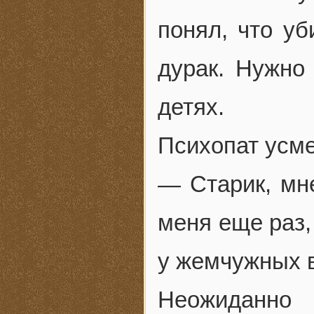
понял, что уб
дурак. Нужно 
детях.
Психопат усме
— Старик, мне
меня еще раз,
у жемчужных в
Неожиданно