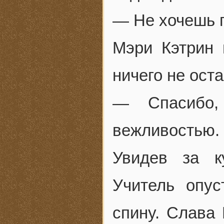
— Не хочешь п
Мэри Кэтрин 
ничего не ост
— Спасибо,
вежливостью.
Увидев за к
Учитель опус
спину. Слава 