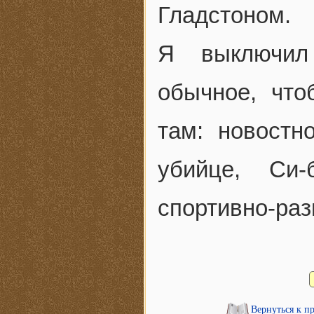
Гладстоном.
Я выключил
обычное, что
там: новостн
убийце, Си
спортивно-раз
Вернуться к п