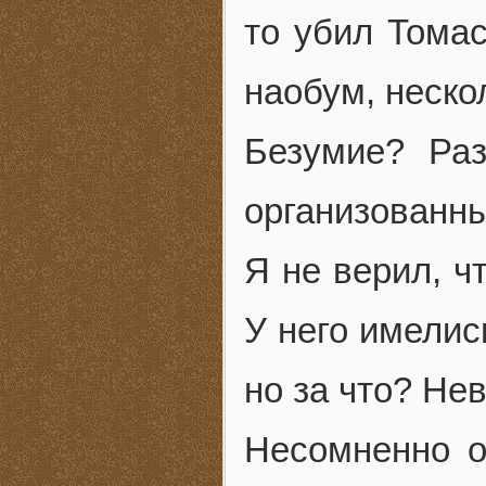
то убил Томас
наобум, неск
Безумие? Раз
организованн
Я не верил, ч
У него имелис
но за что? Не
Несомненно о