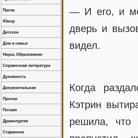
— И его, и м
Проза
Юмор
дверь и вызов
Детское
видел.
Дом и семья
Наука, Образование
Справочная литература
Духовность
Когда разда
Документальная
Прочее
Кэтрин вытир
Поэзия
решила, что 
Драматургия
Старинное