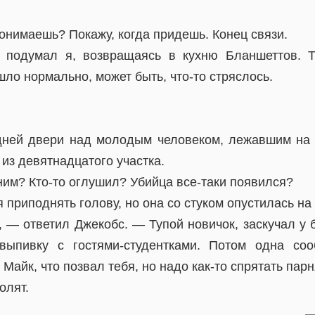
онимаешь? Покажу, когда придешь. Конец связи.
подумал я, возвращаясь в кухню Бланшеттов. 
шло нормально, может быть, что-то стряслось.
.
дней двери над молодым человеком, лежавшим на 
из девятнадцатого участка.
ним? Кто-то оглушил? Убийца все-таки появился?
приподнять голову, но она со стуком опустилась на 
 — ответил Джекобс. — Тупой новичок, заскучал у б
выпивку с гостями-студентками. Потом одна со
Майк, что позвал тебя, но надо как-то спрятать пар
олят.