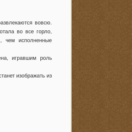
развлекаются вовсю.
отала во все горло,
и, чем исполненные
ена, игравшим роль
станет изображать из