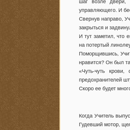
шаг возле двери, 
управляющего. И бе
Свернув направо, Уч
закрыться и задвину
И тут заметил, что 
на потертый линоле
Поморщившись, Учите
нравится? Он был та
«Чуть-чуть крови
предохранителей шт
Скоро ее будет мног
Когда Учитель выпус
Гудевший мотор, щел