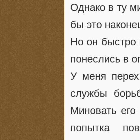
Однако в ту м
бы это наконе
Но он быстро 
понеслись в о
У меня перех
службы борь
Миновать его
попытка по