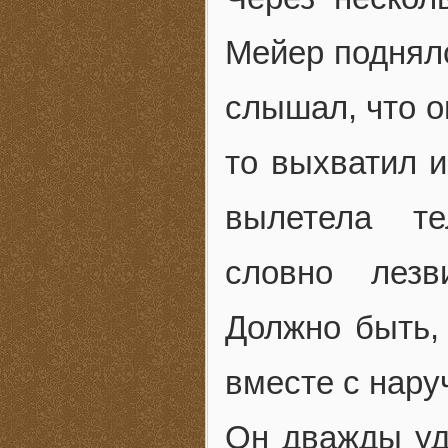
Мейер поднялс
слышал, что о
то выхватил и
вылетела те
словно лезв
Должно быть, 
вместе с нару
Он дважды уда