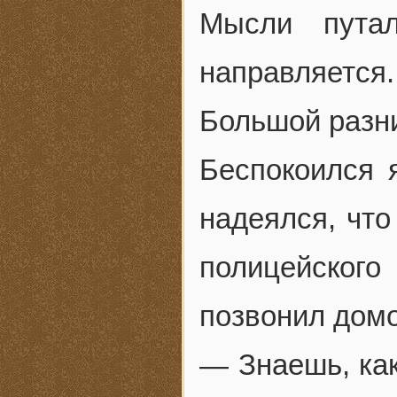
Мысли пута
направляется.
Большой разн
Беспокоился 
надеялся, что
полицейского
позвонил домо
— Знаешь, как