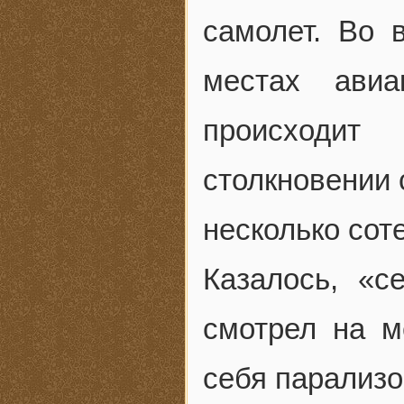
самолет. Во
местах ави
происходи
столкновении 
несколько соте
Казалось, «с
смотрел на м
себя парализо