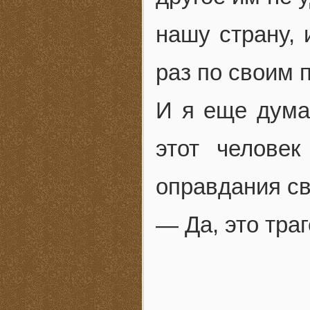
нашу страну, 
раз по своим 
И я еще думал
этот челове
оправдания св
— Да, это траг