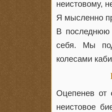
неистовому, 
Я мысленно п
В последнюю 
себя. Мы по
колесами каби
Оцепенев от 
неистовое би