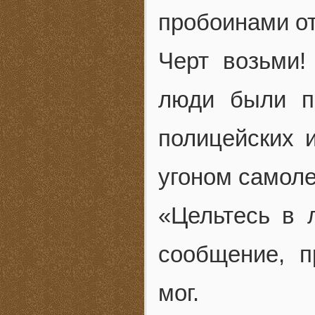
пробоинами от
Черт возьми!
люди были п
полицейских 
угоном самоле
«Цельтесь в 
сообщение, п
мог.