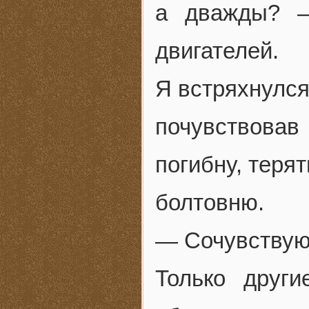
а дважды? —
двигателей.
Я встряхнулся
почувствова
погибну, терят
болтовню.
— Сочувствую 
Только друг