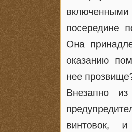
включенными
посередине п
Она принадл
оказанию пом
нее прозвище
Внезапно из
предупреди
винтовок, 