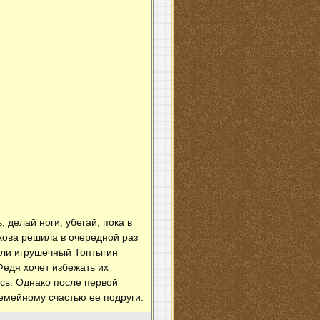
делай ноги, убегай, пока в
нкова решила в очередной раз
 ли игрушечный Топтыгин
Федя хочет избежать их
ась. Однако после первой
емейному счастью ее подруги.