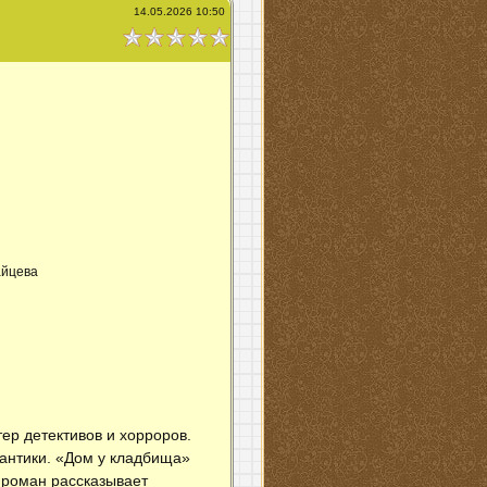
14.05.2026 10:50
айцева
ер детективов и хорроров.
антики. «Дом у кладбища»
 роман рассказывает