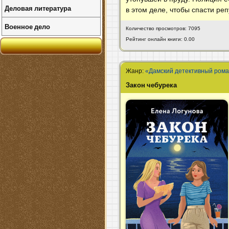
Деловая литература
в этом деле, чтобы спасти р
Военное дело
Количество просмотров: 7095
Рейтинг онлайн книги: 0.00
Жанр:
«Дамский детективный ром
Закон чебурека