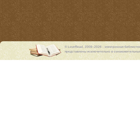
© LoveRead, 2009–2026 - электронная библиоте
представлены исключительно в ознакомительных 