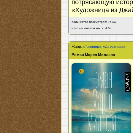
потрясающую истор
«Художница из Джа
Количество просмотров: 36142
Рейтинг онлайн книги: 4.50
Жанр:
«Триллер»
,
«Детективы»
Роман Марсо Миллера