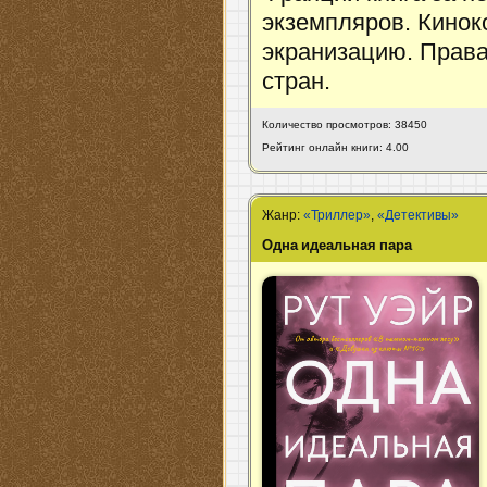
экземпляров. Кинок
экранизацию. Права
стран.
Количество просмотров: 38450
Рейтинг онлайн книги: 4.00
Жанр:
«Триллер»
,
«Детективы»
Одна идеальная пара