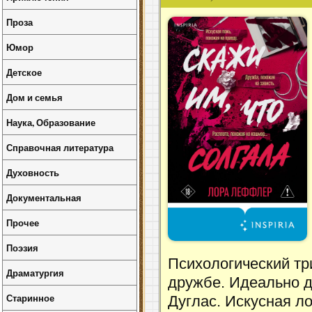
Проза
Юмор
Детское
Дом и семья
Наука, Образование
Справочная литература
Духовность
Документальная
Прочее
Поэзия
Психологический т
Драматургия
дружбе. Идеально д
Старинное
Дуглас. Искусная л