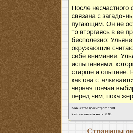
После несчастного 
связана с загадочн
пугающим. Он не ост
то вторгаясь в ее 
бесполезно: Ульяне 
окружающие считают
себе внимание. Уль
испытаниями, котор
старше и опытнее. Н
как она сталкиваетс
черная гончая выбир
перед чем, пока жер
Количество просмотров: 6688
Рейтинг онлайн книги: 0.00
Страницы он