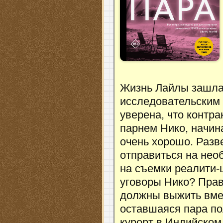
Жизнь Лайлы зашла 
исследовательским 
уверена, что контра
парнем Нико, начи
очень хорошо. Разв
отправиться на не
на съемки реалити-
уговоры Нико? Прав
должны выжить вмес
оставшаяся пара по
курорт в Индийском