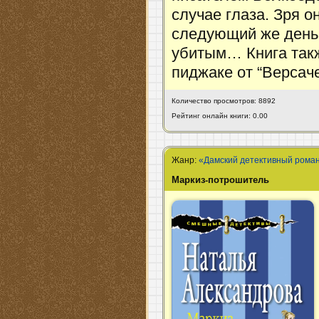
случае глаза. Зря о
следующий же день 
убитым… Книга так
пиджаке от “Версаче
Количество просмотров: 8892
Рейтинг онлайн книги: 0.00
Жанр:
«Дамский детективный рома
Маркиз-потрошитель