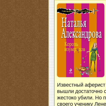
Известный аферист 
вышли достаточно с
жестоко убили. Но 
своего ученику Ле