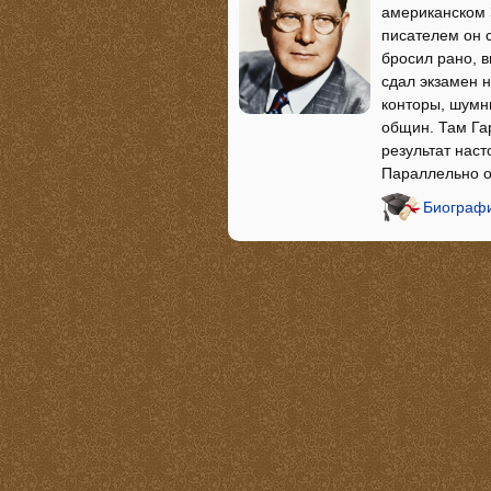
американском З
писателем он 
бросил рано, в
сдал экзамен 
конторы, шумн
общин. Там Гар
результат наст
Параллельно о
Биографи