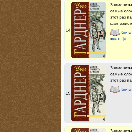
Знаменитые
самые слож
этот раз п
шантажист
14
Книга
ждать ]»
Знаменитые
самые слож
этот раз п
Книга
15
Знаменитые