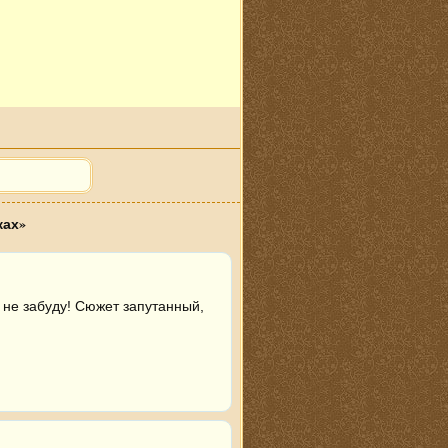
ках»
 не забуду! Сюжет запутанный, 