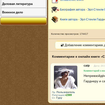
Деловая литература
Биография автора - Эрл Стенли
Военное дело
Книги автора - Эрл Стенли Гард
Количество просмотров: 174417
🔐 Добавление комментариев 
Комментарии к онлайн книге «С
catp
Дата: 24.
Комментарий к кни
Непревзойдён
Гарднеру и са
Пользователь
Пр:
+2369
Репутация:
Гуру
Ст: