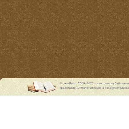
© LoveRead, 2009–2026 - электронная библиоте
представлены исключительно в ознакомительных 