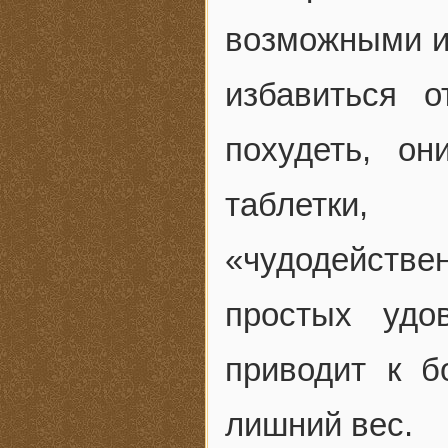
возможными и
избавиться 
похудеть, он
таблетки,
«чудодействе
простых удо
приводит к б
лишний вес.