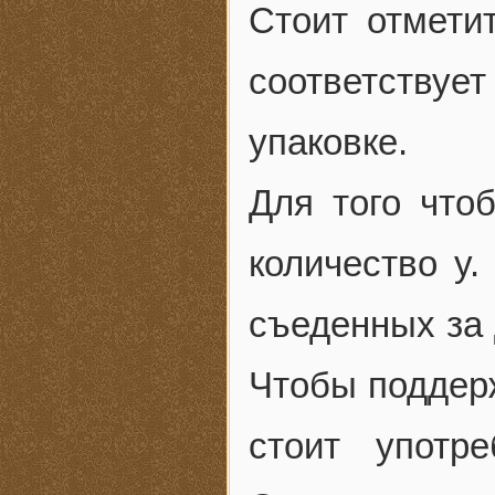
Стоит отмети
соответствует
упаковке.
Для того что
количество у.
съеденных за 
Чтобы поддерж
стоит употр