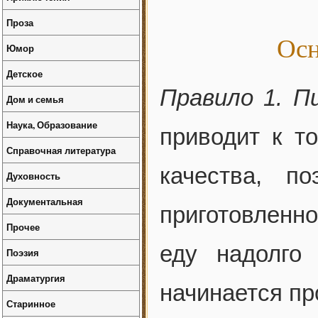
Проза
Осн
Юмор
Детское
Правило 1. П
Дом и семья
Наука, Образование
приводит к т
Справочная литература
качества, п
Духовность
Документальная
приготовленн
Прочее
еду надолго
Поэзия
Драматургия
начинается пр
Старинное