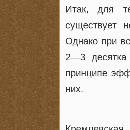
Итак, для т
существует н
Однако при вс
2—3 десятка
принципе эфф
них.
Кремлевска