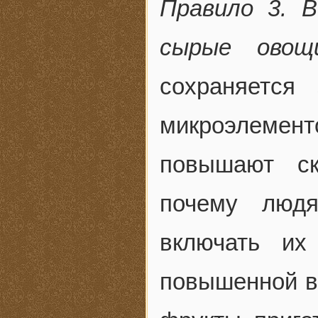
Правило 3. 
сырые овощ
сохраняется
микроэлемен
повышают ск
почему люд
включать их
повышенной в