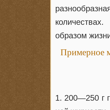
разнообраз
количествах.
образом жизни
Примерное м
1. 200—250 г 