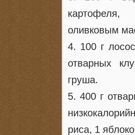
картофеля,
оливковым мас
4. 100 г лосо
отварных кл
груша.
5. 400 г отва
низкокалорий
риса, 1 яблоко