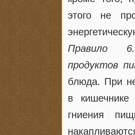
этого не пр
энергетическу
Правило 6
продуктов пи
блюда. При н
в кишечнике
гниения пищ
накапливаются