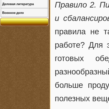
Правило 2. П
Деловая литература
Военное дело
и сбалансиро
правила не т
работе? Для э
готовых об
разнообразны
больше проду
полезных веще