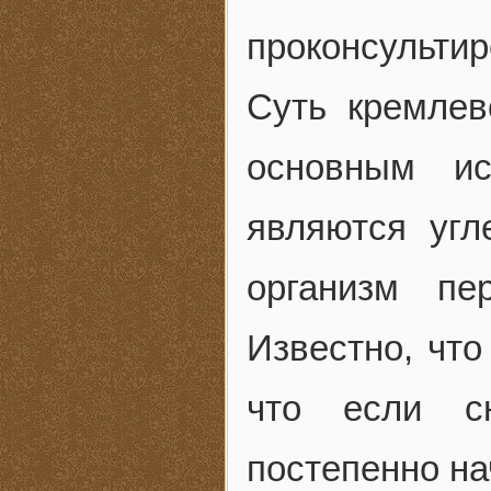
проконсультир
Суть кремлев
основным ис
являются угл
организм пе
Известно, что
что если сн
постепенно на