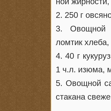
ной жирности, 
2. 250 г овсян
3. Овощной 
ломтик хлеба,
4. 40 г кукуру
1 ч.л. изюма, 
5. Овощной са
стакана свеже