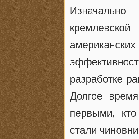
Изначально
кремлевско
американских 
эффективно
разработке р
Долгое время
первыми, кто
стали чиновни