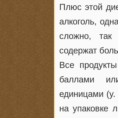
Плюс этой дие
алкоголь, одн
сложно, так
содержат боль
Все продукты
баллами ил
единицами (у.
на упаковке л