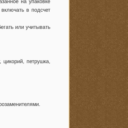
азанное на упаковке
 включать в подсчет
бегать или учитывать
, цикорий, петрушка,
арозаменителями.