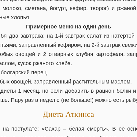
 молоко, сметана, йогурт, кефир, творог) и ржаной
ные хлопья.
Примерное меню на один день
бя два завтрака: на 1-й завтрак салат из натертой
пьями, заправленный кефиром, на 2-й завтрак свежи
юбых овощей и 2 отварных клубня картофеля, за
слом, кусок ржаного хлеба.
болгарский перец.
юбых овощей, заправленный растительным маслом.
диеты 1 месяц, но если добавить в рацион белки и
ьше. Пару раз в неделю (не больше!) можно есть рыбу
Диета Аткинса
 на постулате: «Сахар – белая смерть». В ее осн