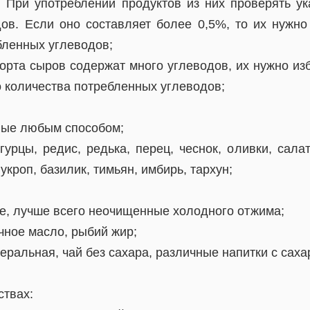
а. При употреблении продуктов из них проверять ук
ов. Если оно составляет более 0,5%, то их нужно
бленных углеводов;
орта сыров содержат много углеводов, их нужно из
о количества потребленных углеводов;
нные любым способом;
гурцы, редис, редька, перец, чеснок, оливки, салат
укроп, базилик, тимьян, имбирь, тархун;
ые, лучше всего неочищенные холодного отжима;
чное масло, рыбий жир;
неральная, чай без сахара, различные напитки с сах
ствах: