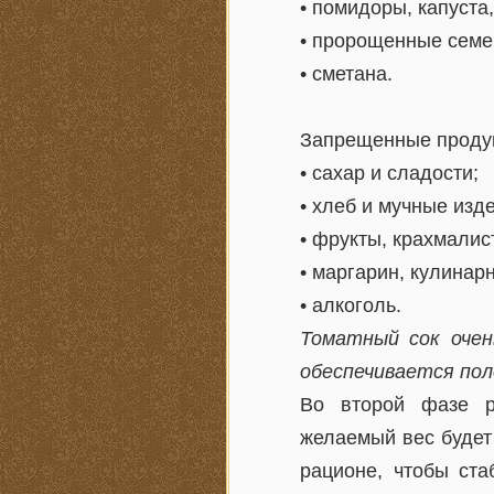
• помидоры, капуста
• пророщенные семе
• сметана.
Запрещенные проду
• сахар и сладости;
• хлеб и мучные изд
• фрукты, крахмали
• маргарин, кулинар
• алкоголь.
Томатный сок очен
обеспечивается пол
Во второй фазе ра
желаемый вес будет
рационе, чтобы ста