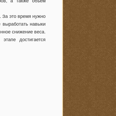
ров, а также объем
. За это время нужно
е выработать навыки
нное снижение веса.
этапе достигается