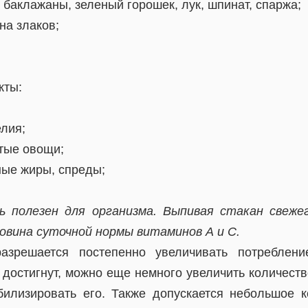
, баклажаны, зеленый горошек, лук, шпинат, спаржа;
на злаков;
кты:
елия;
стые овощи;
ные жиры, спреды;
ь полезен для организма. Выпивая стакан свеже
овина суточной нормы витаминов А и С.
зрешается постепенно увеличивать потреблени
 достигнут, можно еще немного увеличить количеств
билизировать его. Также допускается небольшое к