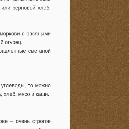
 или зерновой хлеб,
 моркови с овсяными
й огурец.
правленные сметаной
 углеводы, то можно
, хлеб, мясо и каши.
ове – очень строгое