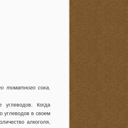
го томатного сока,
е углеводов. Когда
о углеводов в своем
оличество алкоголя,