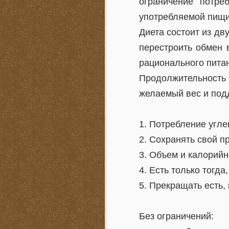
ограничение потре
употребляемой пищи
Диета состоит из дв
перестроить обмен 
рационального пита
Продолжительност
желаемый вес и под
1. Потребление угле
2. Сохранять свой п
3. Объем и калорийн
4. Есть только тогда
5. Прекращать есть,
Без ограничений: