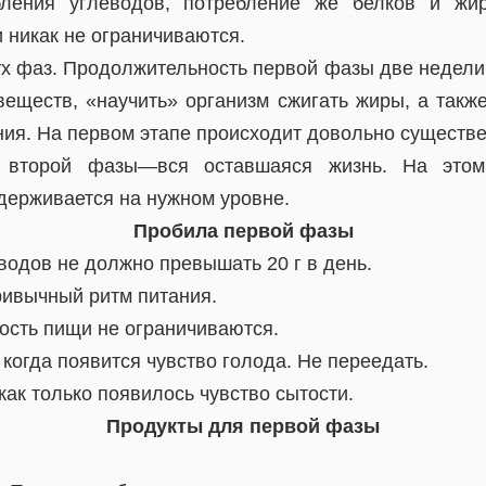
бления углеводов, потребление же белков и жи
 никак не ограничиваются.
ух фаз. Продолжительность первой фазы две недели
веществ, «научить» организм сжигать жиры, а такж
ния. На первом этапе происходит довольно существе
ь второй фазы—вся оставшаяся жизнь. На этом 
держивается на нужном уровне.
Пробила первой фазы
водов не должно превышать 20 г в день.
ривычный ритм питания.
ость пищи не ограничиваются.
, когда появится чувство голода. Не переедать.
 как только появилось чувство сытости.
Продукты для первой фазы