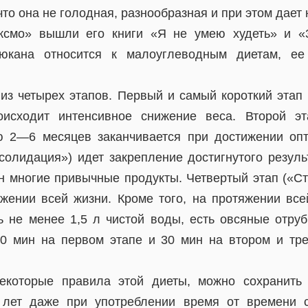
что она не голодная, разнообразная и при этом дает
Эксмо» вышли его книги «Я не умею худеть» и «
юкана относится к малоуглеводным диетам, ее
 из четырех этапов. Первый и самый короткий этап
исходит интенсивное снижение веса. Второй эт
ю 2—6 месяцев заканчивается при достижении опт
нсолидация») идет закрепление достигнутого резуль
н многие привычные продукты. Четвертый этап («С
жении всей жизни. Кроме того, на протяжении вс
 не менее 1,5 л чистой воды, есть овсяные отруб
0 мин на первом этапе и 30 мин на втором и тре
екоторые правила этой диеты, можно сохранить
 лет даже при употреблении время от времени 