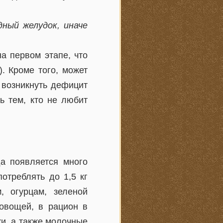
ный желудок, иначе
а первом этапе, что
. Кроме того, может
 возникнуть дефицит
ь тем, кто не любит
да появляется много
отреблять до 1,5 кг
, огурцам, зеленой
 овощей, в рацион в
и, а также молочные