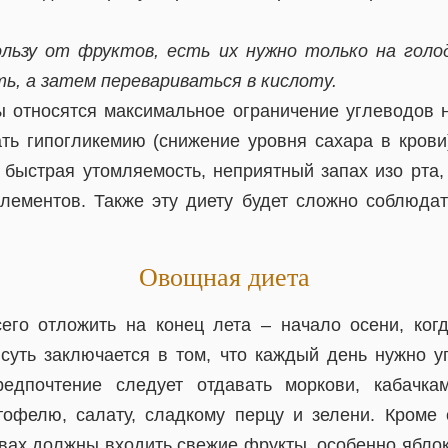
льзу от фруктов, есть их нужно только на голод
ь, а затем перевариваться в кислоту.
ы относятся максимальное ограничение углеводов н
ть гипогликемию (снижение уровня сахара в крови)
, быстрая утомляемость, неприятный запах изо рта,
лементов. Также эту диету будет сложно соблюдат
Овощная диета
его отложить на конец лета – начало осени, ког
суть заключается в том, что каждый день нужно уп
едпочтение следует отдавать моркови, кабачкам
тофелю, салату, сладкому перцу и зелени. Кроме
вах должны входить свежие фрукты, особенно яблок