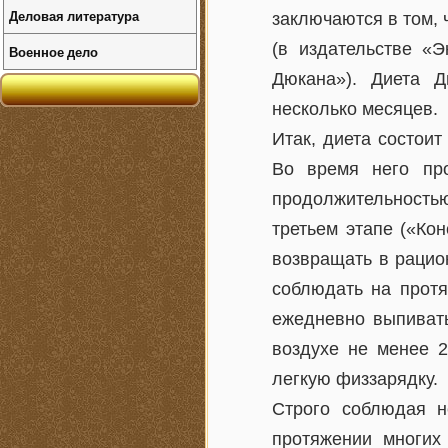
Деловая литература
заключаются в том, 
(в издательстве «
Военное дело
Дюкана»). Диета Д
несколько месяцев.
Итак, диета состоит
Во время него про
продолжительность
третьем этапе («Ко
возвращать в рацио
соблюдать на протя
ежедневно выпивать
воздухе не менее 2
легкую физзарядку.
Строго соблюдая н
протяжении многих