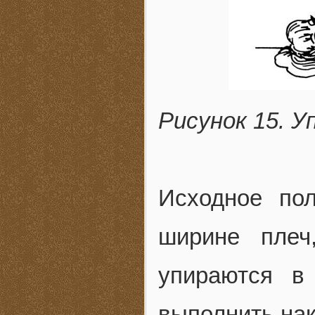
Рисунок 15. У
Исходное по
ширине плеч
упираются в
выполнить нак