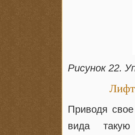
Рисунок 22. У
Лифт
Приводя свое 
вида такую