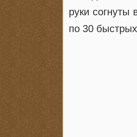
руки согнуты 
по 30 быстрых 