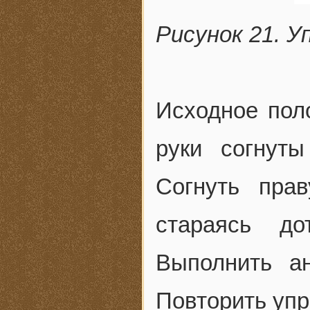
Рисунок 21. У
Исходное поло
руки согнут
Согнуть пра
стараясь до
Выполнить ан
Повторить упр