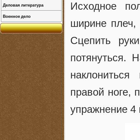
Исходное по
Деловая литература
Военное дело
ширине плеч,
Сцепить рук
потянуться. Н
наклониться 
правой ноге, 
упражнение 4 