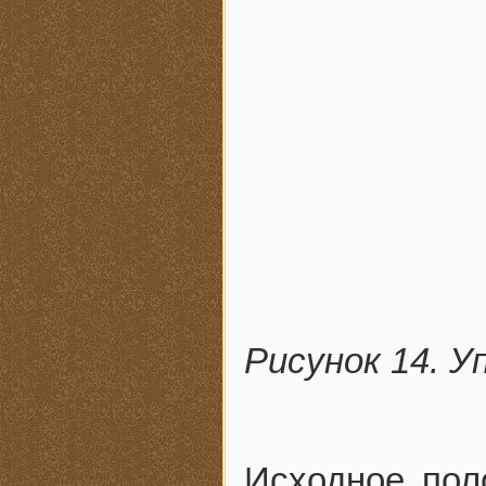
Рисунок 14. У
Исходное пол