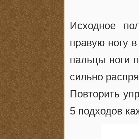
Исходное по
правую ногу в
пальцы ноги 
сильно распрям
Повторить упр
5 подходов ка