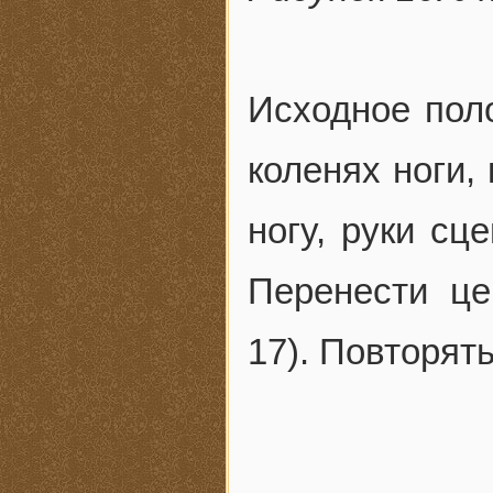
Исходное поло
коленях ноги,
ногу, руки сц
Перенести це
17). Повторят