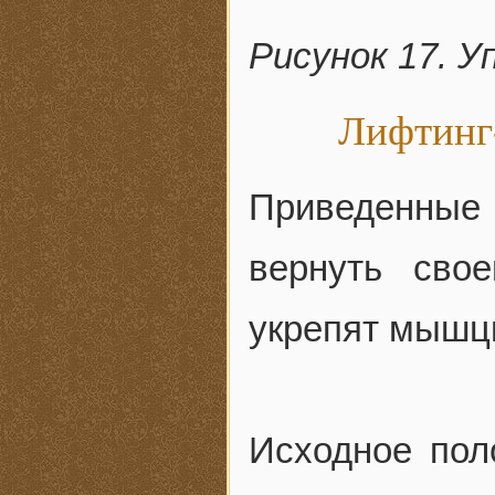
Рисунок 17. У
Лифтинг-
Приведенны
вернуть сво
укрепят мышцы
Исходное пол