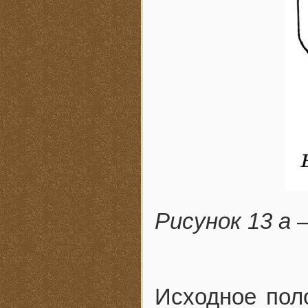
Рисунок 13 а
Исходное поло