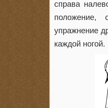
справа налево
положение, 
упражнение др
каждой ногой.