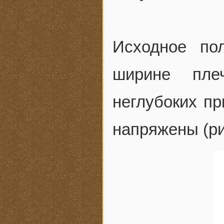
Исходное по
ширине пле
неглубоких п
напряжены (ри