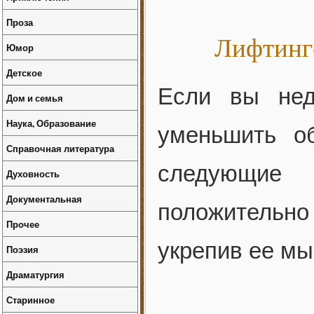
Проза
Лифтинг-
Юмор
Детское
Если вы нед
Дом и семья
Наука, Образование
уменьшить о
Справочная литература
следующие 
Духовность
Документальная
положительно
Прочее
укрепив ее м
Поэзия
Драматургия
Старинное