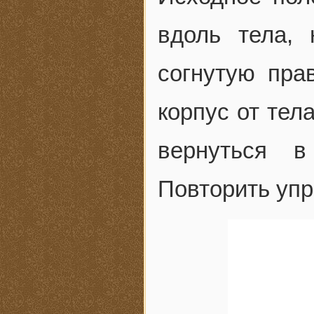
вдоль тела, 
согнутую пра
корпус от тел
вернуться в
Повторить упр