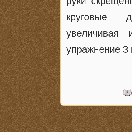
руки скрещен
круговые д
увеличивая 
упражнение 3 