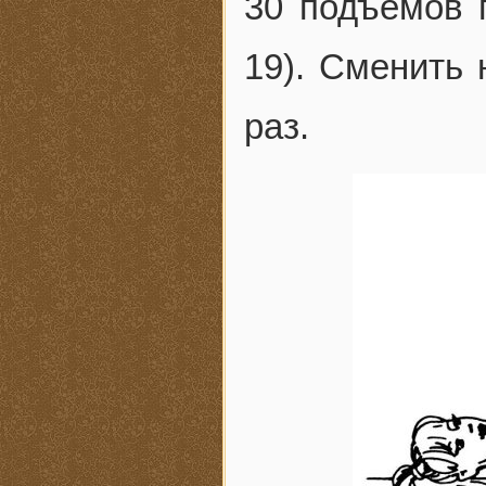
30 подъемов 
19). Сменить 
раз.