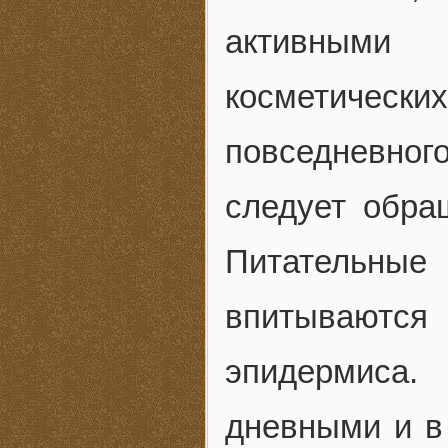
активными
косметическ
повседневно
следует обра
Питательные 
впитываются
эпидермиса.
дневными и в