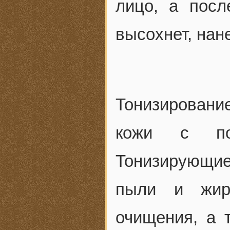
лицо, а посл
высохнет, нан
Тонизирован
кожи с пом
Тонизирующие
пыли и жира
очищения, а 