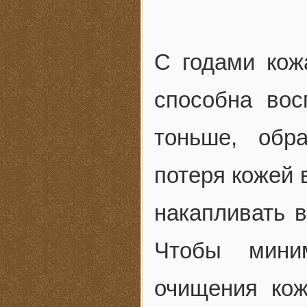
С годами кож
способна вос
тоньше, обр
потеря кожей 
накапливать в
Чтобы миним
очищения кож