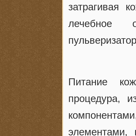
затрагивая к
лечебное
пульверизатор
Питание кож
процедура, 
компонента
элементами, 