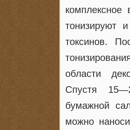
комплексное 
тонизируют 
токсинов. По
тонизировани
области дек
Спустя 15—
бумажной сал
можно наноси