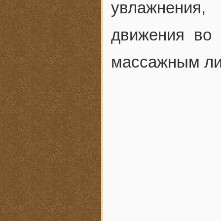
увлажнения
движения во 
массажным лин