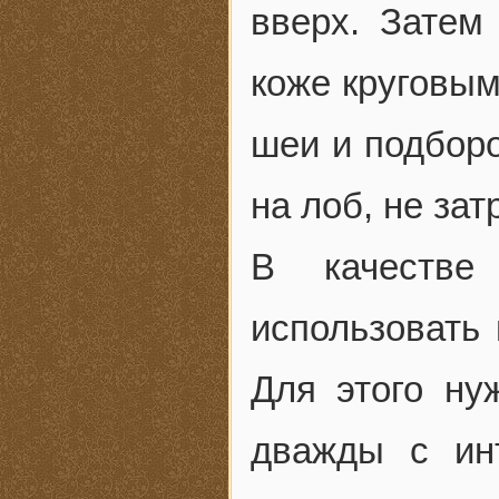
вверх. Затем
коже круговым
шеи и подборо
на лоб, не зат
В качестве
использовать
Для этого ну
дважды с ин