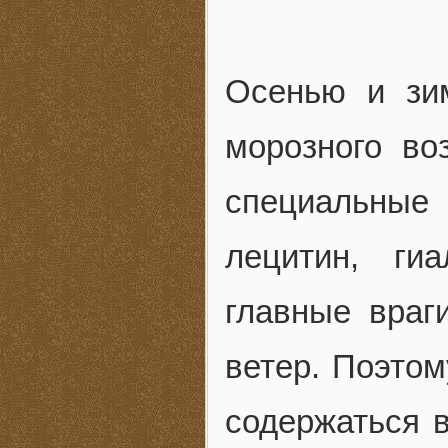
Осенью и зи
морозного во
специальные
лецитин, ги
главные враг
ветер. Поэто
содержаться 