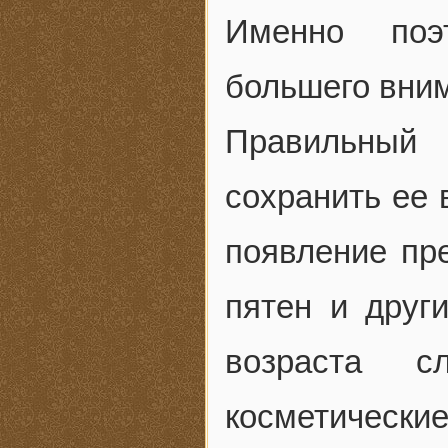
Именно поэ
большего вним
Правильный
сохранить ее 
появление пр
пятен и друг
возраста с
косметически