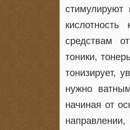
стимулируют 
кислотность
средствам от
тоники, тонер
тонизирует, у
нужно ватны
начиная от ос
направлении,