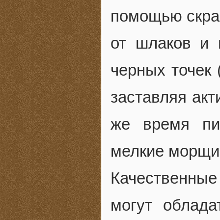
помощью скра
от шлаков и 
черных точек 
заставляя акт
же время пи
мелкие морщи
Качественные
могут облад