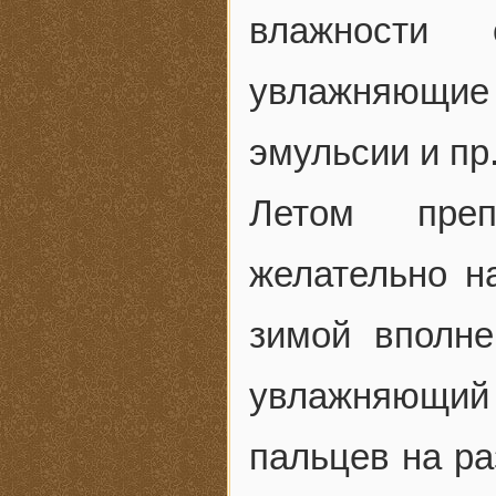
влажности 
увлажняющие
эмульсии и пр
Летом преп
желательно н
зимой вполне
увлажняющий 
пальцев на ра