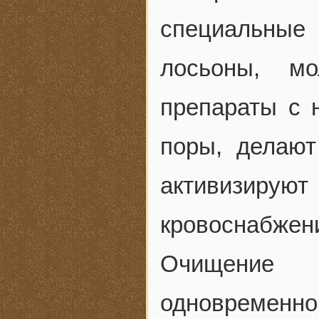
специальные
лосьоны, мо
препараты с 
поры, делают
активизиру
кровоснабжен
Очищение
одновременно