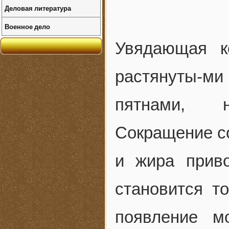
Деловая литература
Военное дело
Увядающая к
растянуты-м
пятнами, н
Сокращение с
и жира прив
становится то
появление м