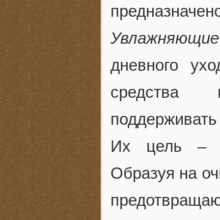
предназначено
Увлажняющие
дневного ух
средства 
поддерживать 
Их цель – н
Образуя на оч
предотвращаю