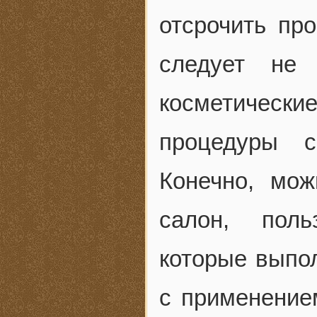
отсрочить пр
следует не
косметические
процедуры 
Конечно, мо
салон, поль
которые выпол
с применение