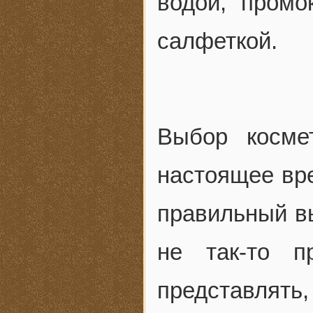
водой, промо
салфеткой.
Выбор косме
настоящее вре
правильный вы
не так-то п
представлять