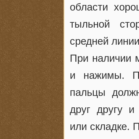
области хоро
тыльной сто
средней линии
При наличии 
и нажимы. П
пальцы долж
друг другу и
или складке. 