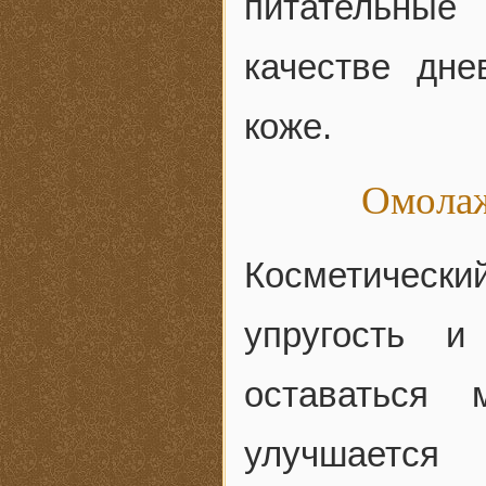
питательные
качестве дне
коже.
Омолаж
Косметическ
упругость и
оставаться
улучшается