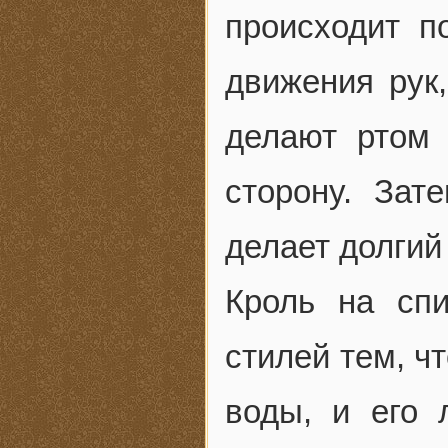
происходит п
движения рук,
делают ртом 
сторону. Зат
делает долгий
Кроль на спи
стилей тем, чт
воды, и его 