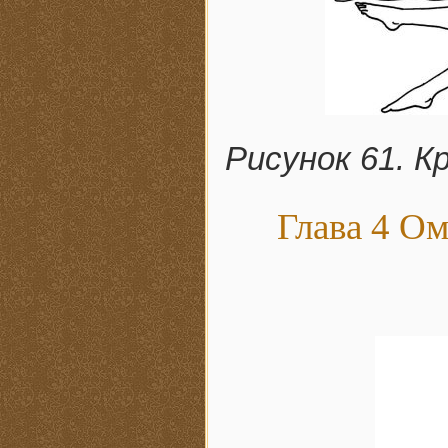
Рисунок 61. К
Глава 4 О