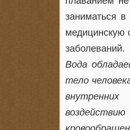
плаванием не
заниматься в 
медицинскую с
заболеваний.
Вода облада
тело человека
внутренних
воздействию
кровообраще