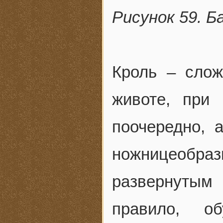
Рисунок 59. 
Кроль – слож
животе, при
поочередно, 
ножницеобр
развернутым
правило, о