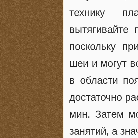
технику пл
вытягивайте 
поскольку п
шеи и могут в
в области по
достаточно ра
мин. Затем м
занятий, а знач