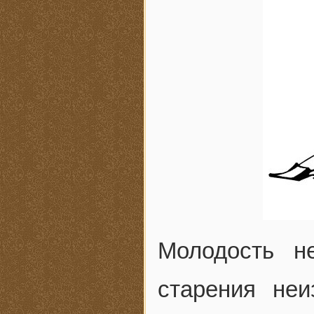
Молодость н
старения неи