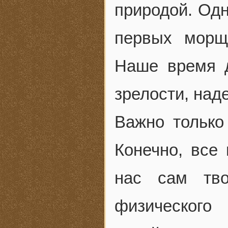
природой. Одн
первых морщ
Наше время 
зрелости, над
Важно только
Конечно, все
нас сам тво
физического