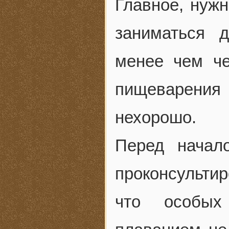
Главное, нужн
заниматься 
менее чем че
пищеварения
нехорошо.
Перед начал
проконсульти
что особых