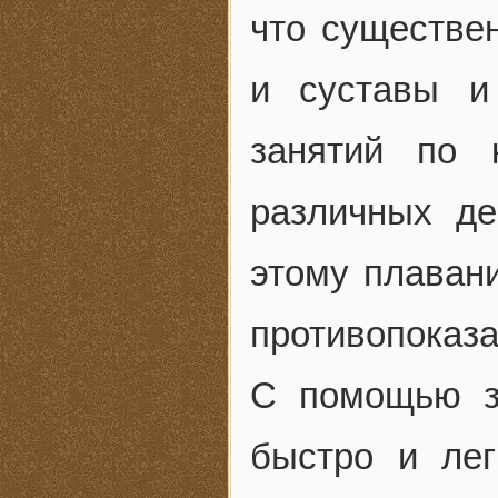
что существен
и суставы и
занятий по 
различных де
этому плаван
противопоказ
С помощью з
быстро и лег