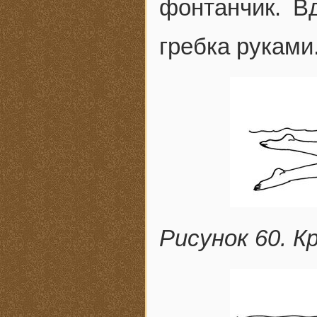
фонтанчик. В
гребка руками
Рисунок 60. К