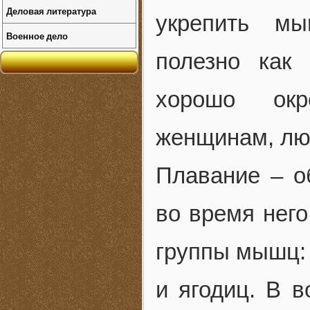
Деловая литература
укрепить мы
Военное дело
полезно как
хорошо окр
женщинам, лю
Плавание – о
во время него
группы мышц: 
и ягодиц. В в