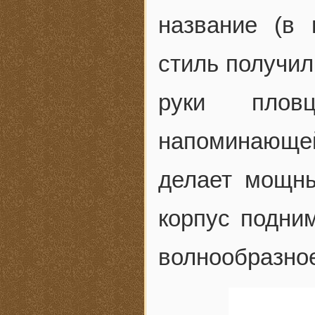
название (в 
стиль получил
руки плов
напоминающе
делает мощны
корпус подним
волнообразное