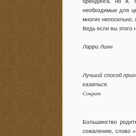
брендинга, но и, 
необходимые для це
многих непосильно, 
Ведь если вы этого н
Ларри Линн
Лучший способ при
казаться.
Сократ
Большинство родите
сожалению, слово «