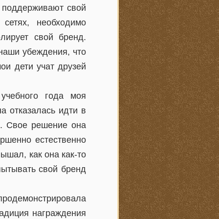
и поддерживают свой
сетях, необходимо
лирует свой бренд.
наши убеждения, что
ои дети учат друзей
 учебного года моя
а отказалась идти в
о. Свое решение она
ершенно естественно
ышал, как она как-то
пытывать свой бренд
родемонстрировала
радиция награждения