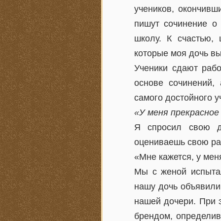
учеников, окончивш
пишут сочинение о 
школу. К счастью,
которые моя дочь вы
Ученики сдают рабо
основе сочинений,
самого достойного у
«У меня прекрасное
Я спросил свою д
оцениваешь свою ра
«Мне кажется, у мен
Мы с женой испытал
нашу дочь объявили
нашей дочери. При 
брендом, определив