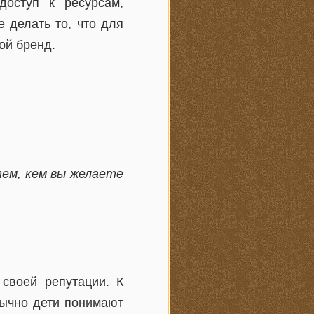
доступ к ресурсам,
 делать то, что для
ой бренд.
ем, кем вы желаете
 своей репутации. К
бычно дети понимают