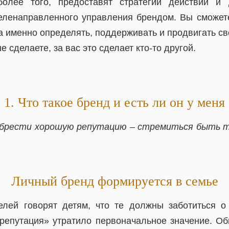
более того, предоставят стратегии действий и 
ленаправленного управления брендом. Вы сможете
а именно определять, поддерживать и продвигать св
е сделаете, за вас это сделает кто-то другой.
1. Что такое бренд и есть ли он у меня
обрести хорошую репутацию – стремиться быть т
Личный бренд формируется в семье
лей говорят детям, что те должны заботиться о
репутация» утратило первоначальное значение. О