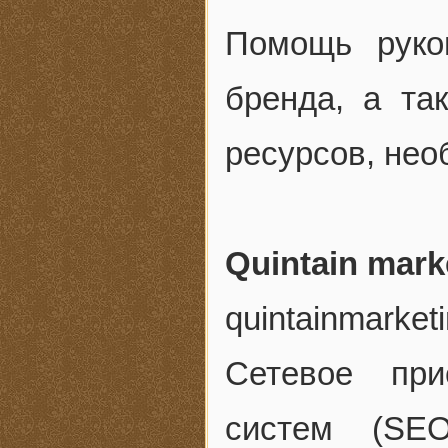
Помощь руко
бренда, а та
ресурсов, нео
Quintain mark
quintainmarket
Сетевое при
систем (SEO