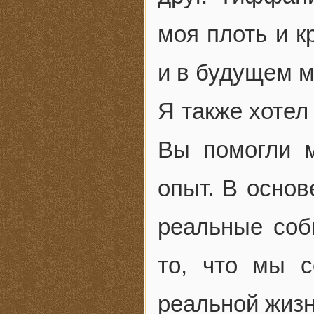
моя плоть и к
и в будущем м
Я также хотел
Вы помогли 
опыт. В основ
реальные соб
то, что мы 
реальной жизн