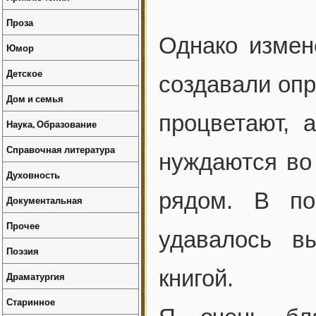
Проза
Однако измен
Юмор
Детское
создавали оп
Дом и семья
процветают, 
Наука, Образование
Справочная литература
нуждаются во 
Духовность
рядом. В по
Документальная
Прочее
удавалось в
Поэзия
книгой.
Драматургия
Старинное