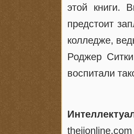
этой книги. 
предстоит зап
колледже, вед
Роджер Ситки
воспитали так
Интеллектуа
theiionline.com