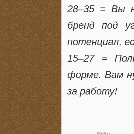
28–35 = Вы 
бренд под у
потенциал, е
15–27 = Пол
форме. Вам н
за работу!