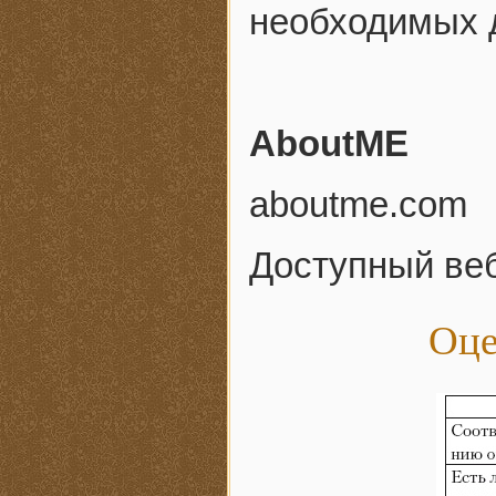
необходимых 
AboutME
aboutme.com
Доступный веб
Оце