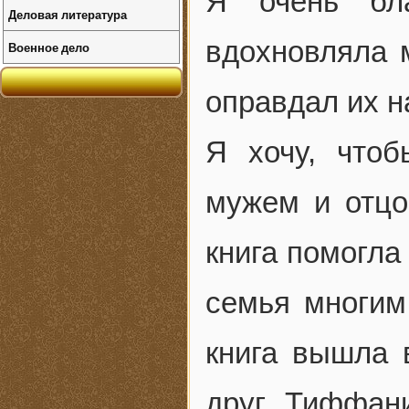
Я очень бл
Деловая литература
вдохновляла 
Военное дело
оправдал их 
Я хочу, что
мужем и отцо
книга помогла
семья многим
книга вышла 
друг. Тиффан