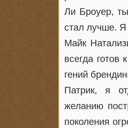
Ли Броуер, ты
стал лучше. Я
Майк Натализи
всегда готов 
гений брендин
Патрик, я о
желанию пост
поколения огр