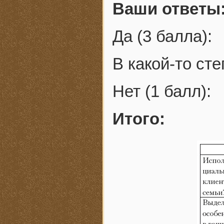
Ваши ответы
Да (3 балла):
В какой-то сте
Нет (1 балл):
Итого: