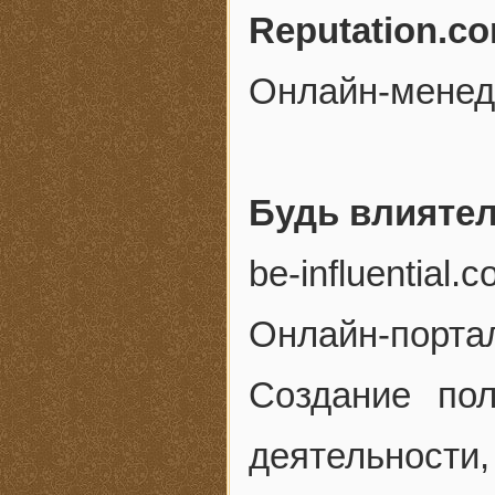
Reputation.c
Онлайн-менед
Будь влияте
be-influential.
Онлайн-портал
Создание по
деятельност