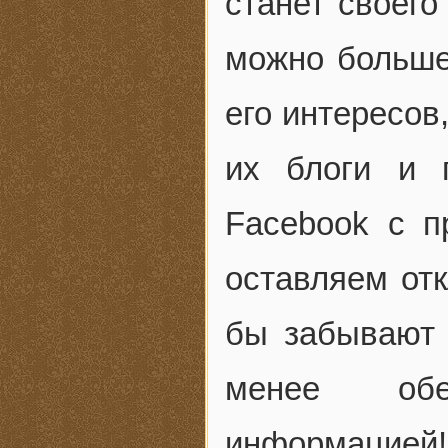
станет своего
можно больше
его интересов
их блоги и 
Facebook с п
оставляем отк
бы забывают 
менее обе
информацией!