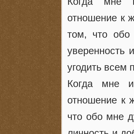
Когда мне 
отношение к ж
том, что об
уверенность и
угодить всем 
Когда мне и
отношение к ж
что обо мне 
личность и до