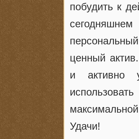
побудить к де
сегодняшне
персональны
ценный актив
и активно 
использоват
максимальной 
Удачи!