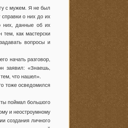
гу с мужем. Я не был
 справки о них до их
о них, данные об их
 тем, как мастерски
 задавать вопросы и
его начать разговор,
он заявил: «Знаешь,
тем, что нашел».
что тоже осведомился
о ты поймал большого
тому и неостроумному
гии создания личного