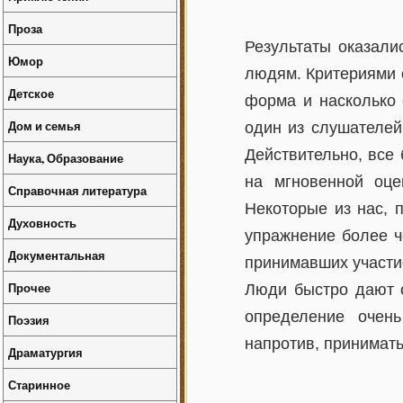
Проза
Результаты оказали
Юмор
людям. Критериями о
Детское
форма и насколько 
Дом и семья
один из слушателей
Действительно, все
Наука, Образование
на мгновенной оце
Справочная литература
Некоторые из нас, 
Духовность
упражнение более ч
Документальная
принимавших участие
Прочее
Люди быстро дают о
определение очень
Поэзия
напротив, принимать
Драматургия
Старинное