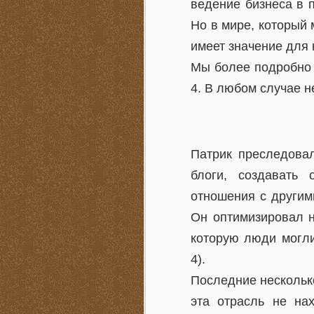
ведение бизнеса в 
Но в мире, который
имеет значение для 
Мы более подробно п
4. В любом случае 
Патрик преследовал
блоги, создавать 
отношения с другим
Он оптимизировал н
которую люди могли
4).
Последние несколько
эта отрасль не на