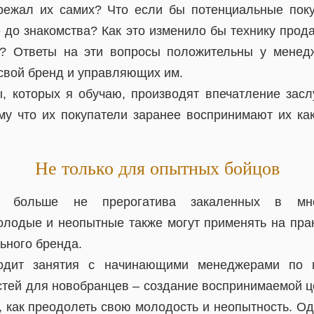
режал их самих? Что если бы потенциальные поку
 до знакомства? Как это изменило бы технику прод
ж? Ответы на эти вопросы положительны у менед
свой бренд и управляющих им.
, которых я обучаю, производят впечатление за
ому что их покупатели заранее воспринимают их как
Не только для опытных бойцов
нт больше не прерогатива закаленных в мно
лодые и неопытные также могут применять на пра
ьного бренда.
водит занятия с начинающими менеджерами по 
тей для новобранцев – создание воспринимаемой це
 как преодолеть свою молодость и неопытность. Од