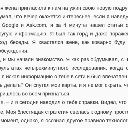
я жена пригласила к нам на ужин свою новую подру
умал, что вечер окажется интереснее, если я наведу
 Google и Ask.com, я за 4 минуты нашел статьи 
ругую информацию. Я был так горд и даже поражен
од беседы. Я хвастался жене, как коварно буду
обсуждения.
, и мы начали знакомство. Я как раз обдумывал, с ч
ультатах четырехминутного исследования, когда 
 я искал информацию о тебе в сети и был впечатлен 
ь делать? Он спутал мои карты, и я не мог скрыть, 
Пришлось во всем признаться.
 я, – и я сегодня наводил о тебе справки. Видел, чт
все. Моя блестящая стратегия свелась к одному прос
момент, однако, я осознал другое правило техноло