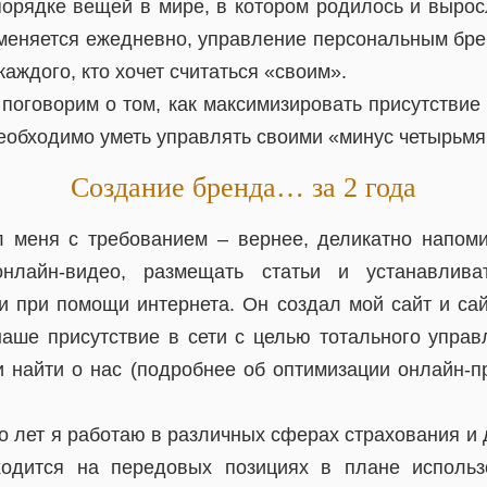
порядке вещей в мире, в котором родилось и вырос
 меняется ежедневно, управление персональным брен
каждого, кто хочет считаться «своим».
оговорим о том, как максимизировать присутствие 
необходимо уметь управлять своими «минус четырьмя
Создание бренда… за 2 года
 меня с требованием – вернее, деликатно напом
онлайн-видео, размещать статьи и устанавлив
и при помощи интернета. Он создал мой сайт и са
аше присутствие в сети с целью тотального упра
 найти о нас (подробнее об оптимизации онлайн-пр
 лет я работаю в различных сферах страхования и 
ходится на передовых позициях в плане использ