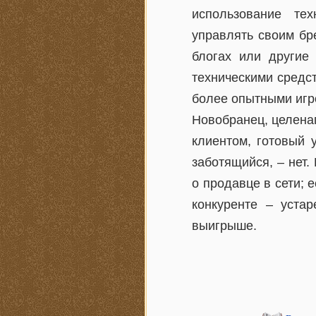
использование те
управлять своим бр
блогах или другие
техническими средс
более опытными игр
Новобранец, целена
клиентом, готовый 
заботящийся, – нет
о продавце в сети; 
конкуренте – уста
выигрыше.