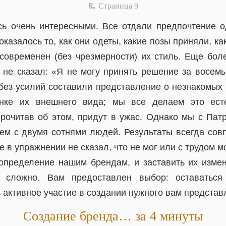
📃 Cтраница 9
сь очень интересными. Все отдали предпочтение 
казалось то, как они одеты, какие позы приняли, ка
современен (без чрезмерности) их стиль. Еще боле
 не сказал: «Я не могу принять решение за восемь
 без усилий составили представление о незнакомых
нке их внешнего вида; мы все делаем это ест
прочитав об этом, придут в ужас. Однако мы с Пат
ем с двумя сотнями людей. Результаты всегда совп
 в упражнении не сказал, что не мог или с трудом м
пределение нашим брендам, и заставить их изме
 сложно. Вам предоставлен выбор: оставаться
 активное участие в создании нужного вам представ
Создание бренда… за 4 минуты