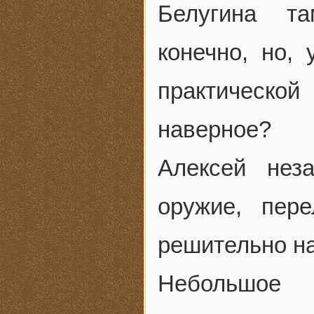
Белугина т
конечно, но,
практическо
наверное?
Алексей нез
оружие, пер
решительно на
Небольшое 