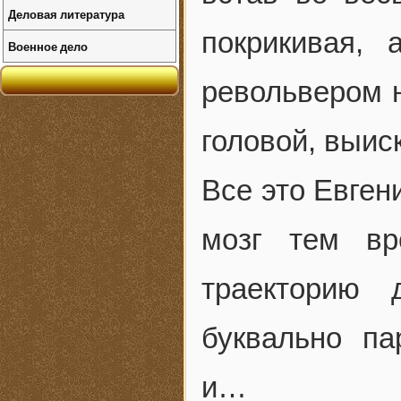
Деловая литература
покрикивая,
Военное дело
револьвером н
головой, выис
Все это Евген
мозг тем вр
траекторию 
буквально па
и…