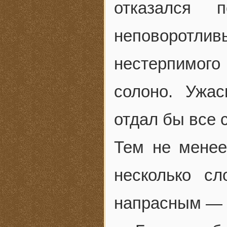
отказался 
неповоротлив
нестерпимог
солоно. Ужас
отдал бы все 
Тем не менее
несколько с
напрасным — в