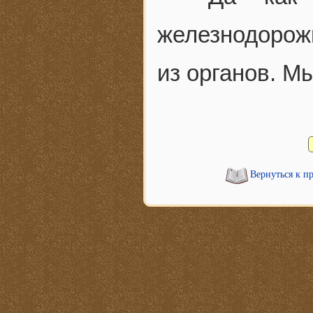
железнодорож
из органов. М
Вернуться к п