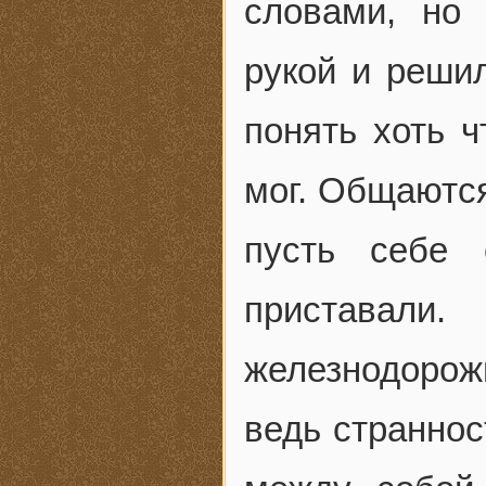
словами, но
рукой и реши
понять хоть ч
мог. Общаются
пусть себе
приставали
железнодорож
ведь страннос