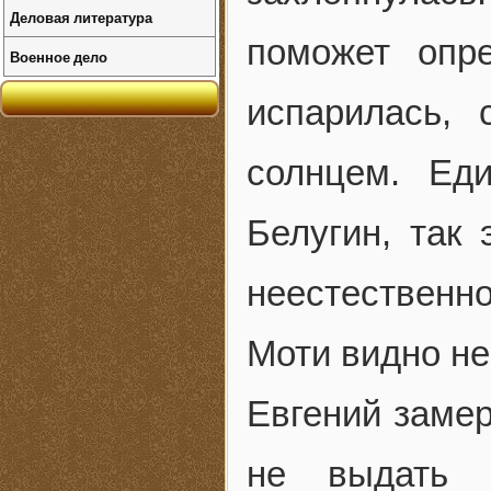
Деловая литература
поможет опр
Военное дело
испарилась,
солнцем. Еди
Белугин, так
неестественн
Моти видно не
Евгений замер
не выдать с