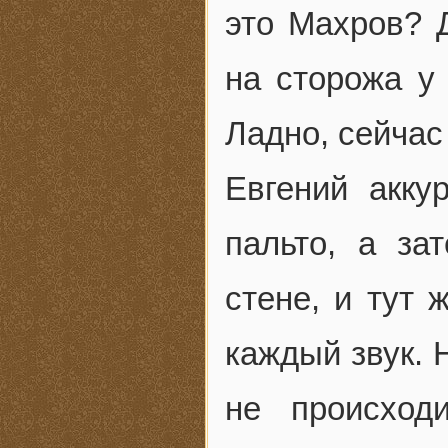
это Махров? 
на сторожа у 
Ладно, сейчас
Евгений акку
пальто, а за
стене, и тут 
каждый звук. 
не происход