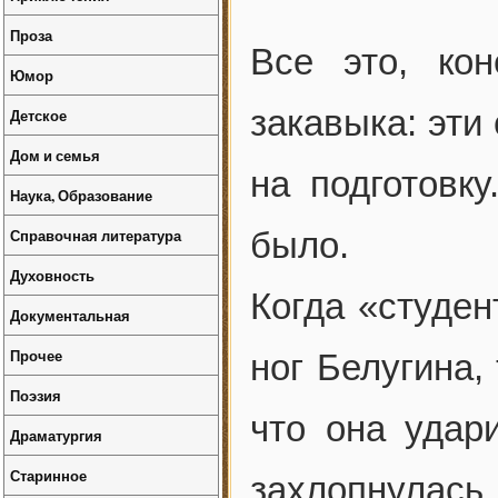
Проза
Все это, кон
Юмор
закавыка: эти
Детское
Дом и семья
на подготовку
Наука, Образование
Справочная литература
было.
Духовность
Когда «студен
Документальная
Прочее
ног Белугина,
Поэзия
что она удар
Драматургия
Старинное
захлопнулась