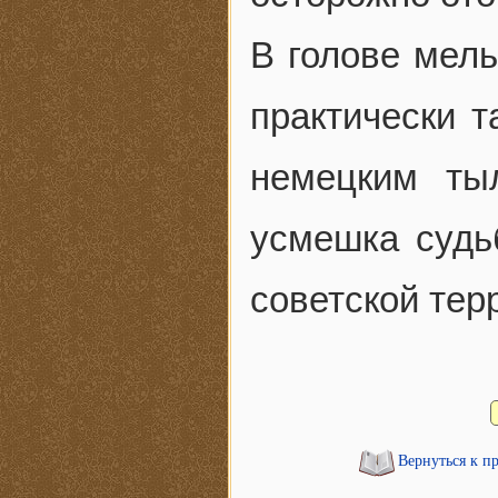
В голове мель
практически т
немецким ты
усмешка судь
советской тер
Вернуться к п