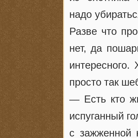
надо убиратьс
Разве что про
нет, да пошар
интересного. 
просто так ш
— Есть кто ж
испуганный го
с зажженной 