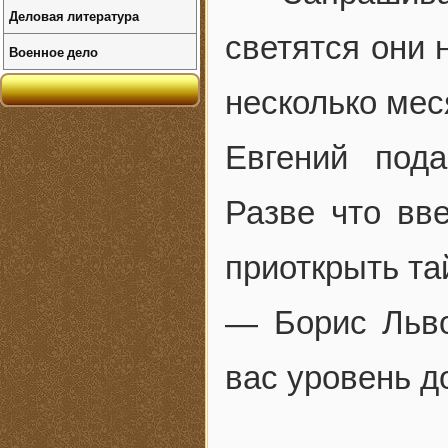
Деловая литература
светятся они 
Военное дело
несколько мес
Евгений под
Разве что вве
приоткрыть та
— Борис Льво
вас уровень д