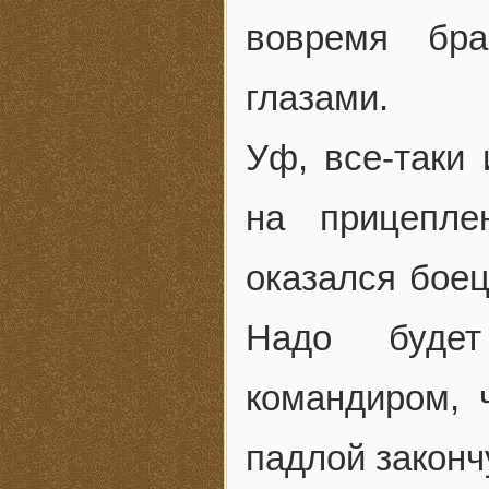
вовремя бр
глазами.
Уф, все-таки 
на прицепле
оказался боец
Надо будет
командиром, 
падлой законч