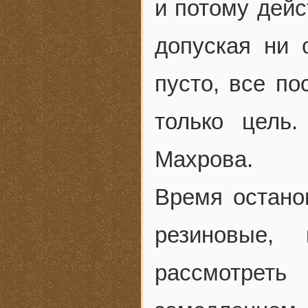
и потому дейс
допуская ни 
пусто, все п
только цель
Махрова.
Время остано
резиновые,
рассмотрет