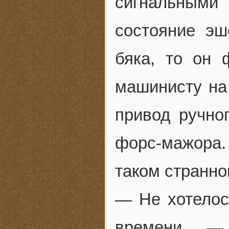
сигнальными 
состояние эш
бяка, то он
машинисту на
привод ручно
форс-мажора.
таком странно
— Не хотелос
времени, —