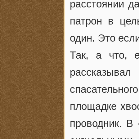
расстоянии да
патрон в цел
один. Это есл
Так, а что, 
рассказывал
спасательног
площадке хво
проводник. В 