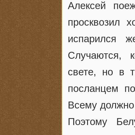
Алексей пое
просквозил х
испарился ж
Случаются, 
свете, но в 
посланцем по
Всему должно 
Поэтому Бел