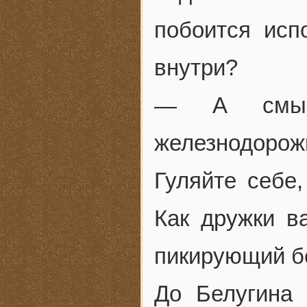
побоится исп
внутри?
— А смыс
железнодорож
Гуляйте себе,
Как дружки в
пикирующий б
До Белугина 