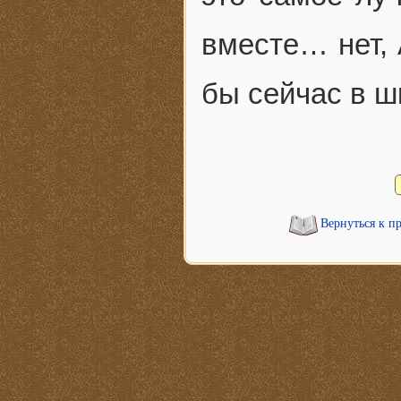
вместе… нет, 
бы сейчас в ш
Вернуться к п