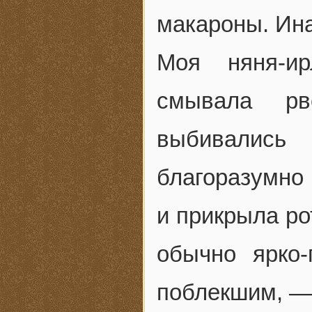
макароны. Ина
Моя няня-ир
смывала рв
выбивались
благоразумно 
и прикрыла ро
обычно ярко-
поблекшим, — 