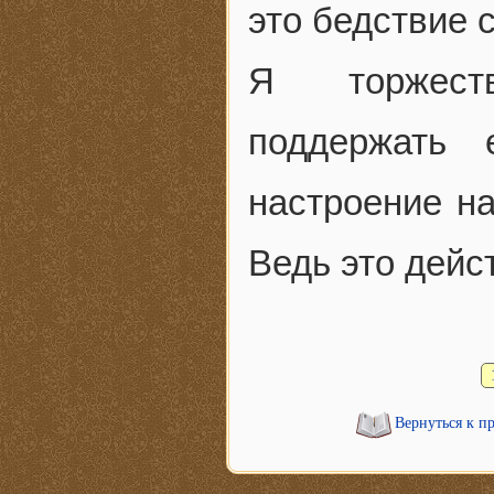
это бедствие 
Я торжеств
поддержать 
настроение н
Ведь это дейс
Вернуться к п