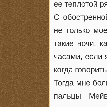
ее теплотой р
С обостренно
не только мо
такие ночи, к
часами, если 
когда говорить
Тогда мне бол
пальцы Мейв