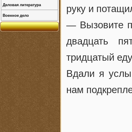
Деловая литература
руку и потащи
Военное дело
— Вызовите п
двадцать пя
тридцатый еду
Вдали я услы
нам подкрепле