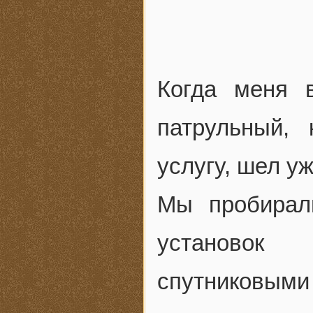
Когда меня 
патрульный,
услугу, шел уж
Мы пробирал
установок 
спутников