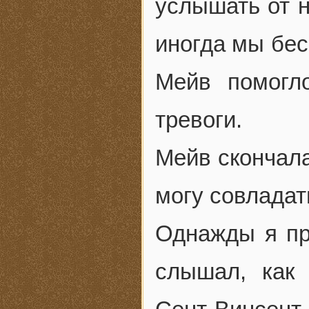
услышать от н
иногда мы бес
Мейв помогл
тревоги.
Мейв скончала
могу совладат
Однажды я пр
слышал, как