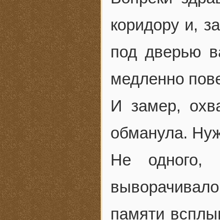
коридору и, з
под дверью в
медленно пов
И замер, охв
обманула. Нуж
Не одного,
выворачивало 
памяти всплы