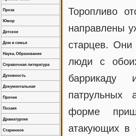
Торопливо от
Проза
Юмор
направлены уж
Детское
старцев. Они
Дом и семья
Наука, Образование
люди с обои
Справочная литература
Духовность
баррикаду 
Документальная
патрульных 
Прочее
Поэзия
форме приш
Драматургия
атакующих в 
Старинное