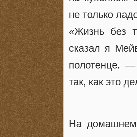
не только ладо
«Жизнь без 
сказал я Мей
полотенце. —
так, как это д
На домашнем