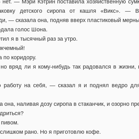
нет. — Мэри Кэтрин поставила хозяйственную сумк
аковку детского сиропа от кашля «Викс». — В
и, — сказала она, подняв вверх пластиковый мерны
дала голос Шона.
ил я в тысячный раз за утро.
икчемный!
а по коридору.
 но вряд ли я кому-нибудь так радовался в жизни, 
 работу на себя, — сказал я и поднял ведро дл
 она, наливая дозу сиропа в стаканчик, и озорно 
одриться?
 пивом.
 слишком рано. Но я приготовлю кофе.