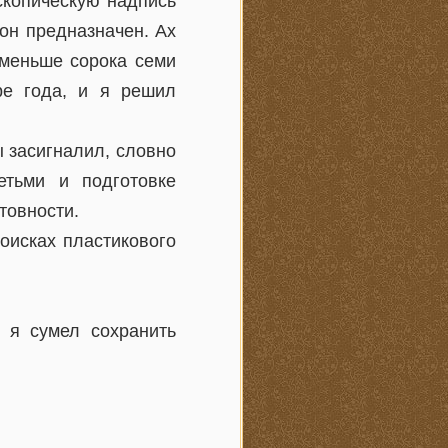
скопическую надпись
 он предназначен. Ах
 меньше сорока семи
ре года, и я решил
 засигналил, словно
етьми и подготовке
товности.
оисках пластикового
 я сумел сохранить