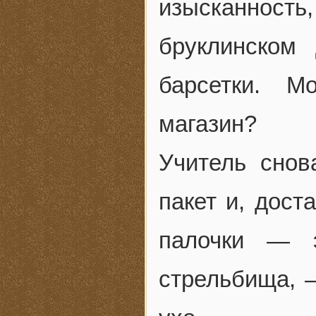
изысканность,
бруклинском
барсетки. М
магазин?
Учитель снов
пакет и, дост
палочки — 
стрельбища, 