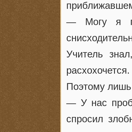
приближавшем
— Могу я п
снисходитель
Учитель знал
расхохочется.
Поэтому лишь
— У нас проб
спросил злоб