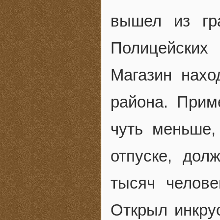
вышел из гр
Полицейских
Магазин нахо
района. Прим
чуть меньше,
отпуске, до
тысяч челове
Открыл инкру