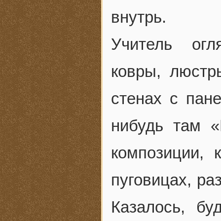
внутрь.
Учитель огл
ковры, люстр
стенах с пане
нибудь там «
композиции, 
пуговицах, ра
Казалось, б