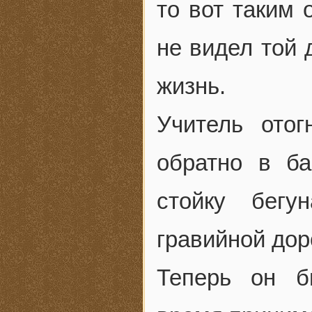
то вот таким 
не видел той 
жизнь.
Учитель ото
обратно в ба
стойку бегу
гравийной дор
Теперь он б