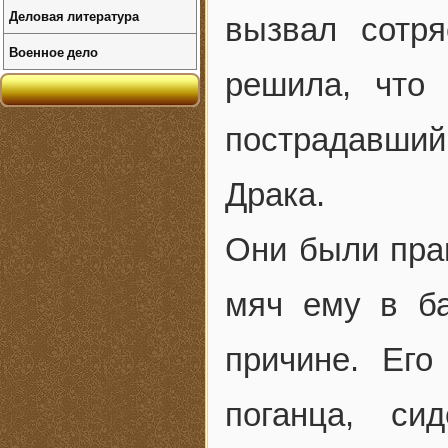
Деловая литература
вызвал сотря
Военное дело
решила, что 
пострадавши
Драка.
Они были пра
мяч ему в ба
причине. Его
поганца, с