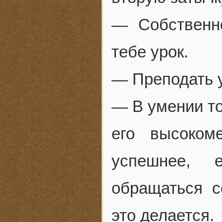
— Собственно
тебе урок.
— Преподать 
— В умении то
его высоко
успешнее, 
обращаться с
это делается.