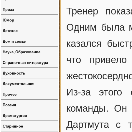
Тренер пока
Проза
Юмор
Одним была м
Детское
казался быст
Дом и семья
Наука, Образование
что привело
Справочная литература
Духовность
жестокосердно
Документальная
Из-за этого
Прочее
Поэзия
команды. Он 
Драматургия
Дартмута с 
Старинное