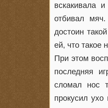
вскакивала и
отбивал мяч
достоин такой
ей, что такое
При этом восп
последняя и
сломал нос 
прокусил ухо