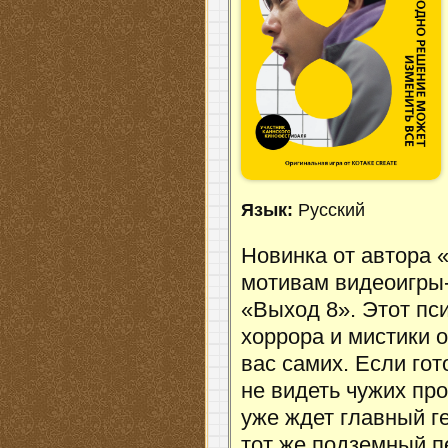
Язык:
Русский
Новинка от автора 
мотивам видеоигры
«Выход 8». Этот пс
хоррора и мистики 
вас самих. Если гот
не видеть чужих пр
уже ждет главный г
тот же подземный пе