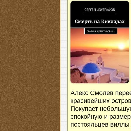
Алекс Смолев перее
красивейших остров
Покупает небольшую
спокойную и размер
постояльцев виллы 