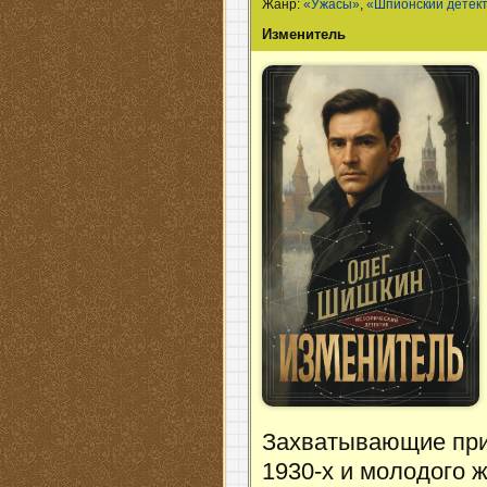
Жанр:
«Ужасы»
,
«Шпионский детек
Изменитель
Захватывающие прик
1930-х и молодого ж