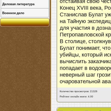
отстаивая свою чест
Деловая литература
Конец XVIII века, 
Военное дело
Станислав Булат уж
на Тайную экспедиц
для участия в дозна
Петропавловской кре
В столице, столкну
Булат понимает, чт
убийцы, который ис
вычислить заказчик
попадает в водовор
неверный шаг грози
очаровательной ава
Количество просмотров: 21326
Рейтинг онлайн книги: 4.00