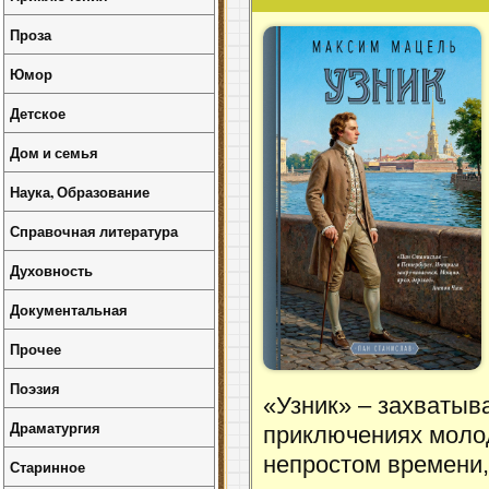
Проза
Юмор
Детское
Дом и семья
Наука, Образование
Справочная литература
Духовность
Документальная
Прочее
Поэзия
«Узник» – захватыв
Драматургия
приключениях молод
непростом времени,
Старинное