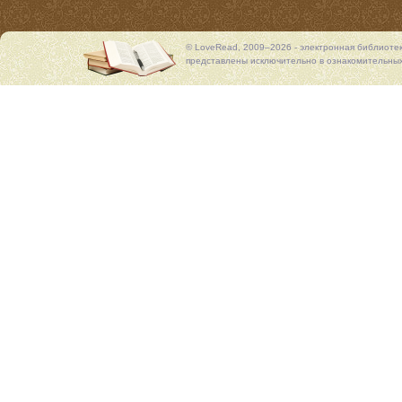
© LoveRead, 2009–2026 - электронная библиоте
представлены исключительно в ознакомительных 