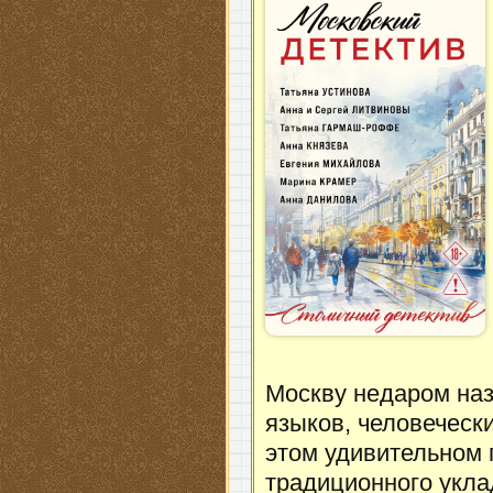
Москву недаром на
языков, человеческ
этом удивительном 
традиционного укла