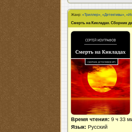
Жанр:
«Триллер»
,
«Детективы»
,
«Ис
Смерть на Кикладах. Сборник д
Время чтения:
9 ч 33 м
Язык:
Русский