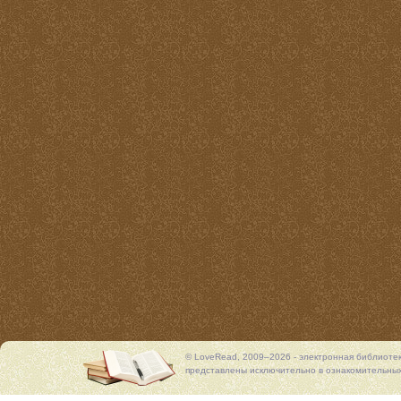
© LoveRead, 2009–2026 - электронная библиоте
представлены исключительно в ознакомительных 