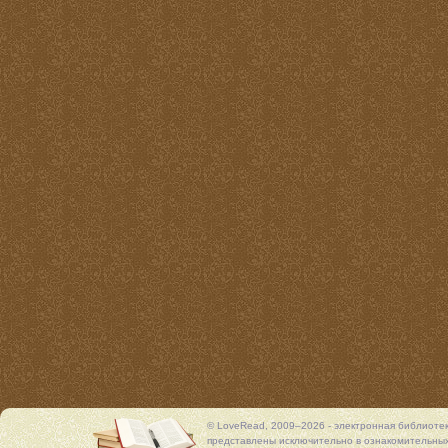
© LoveRead, 2009–2026 - электронная библиоте
представлены исключительно в ознакомительных 