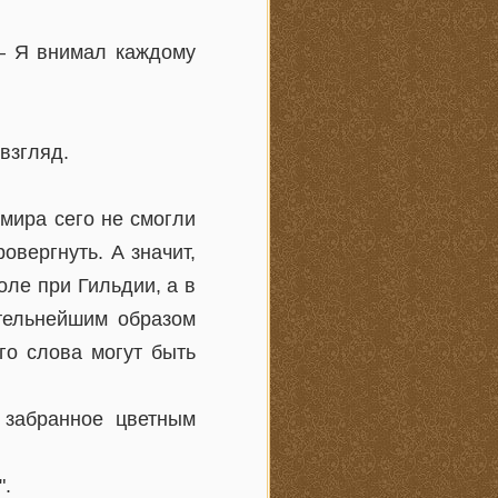
 – Я внимал каждому
взгляд.
мира сего не смогли
вергнуть. А значит,
оле при Гильдии, а в
ательнейшим образом
го слова могут быть
 забранное цветным
".