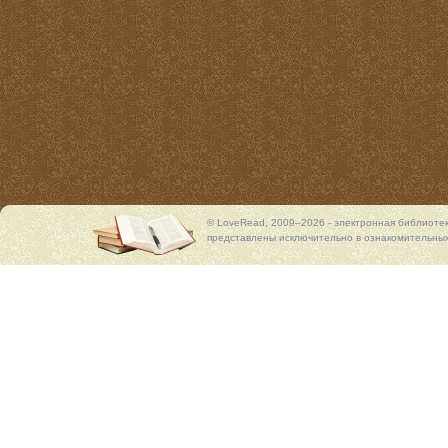
© LoveRead, 2009–2026 - электронная библиоте
представлены исключительно в ознакомительных 