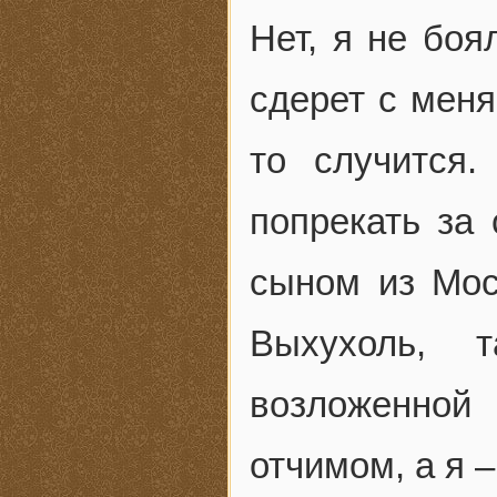
Нет, я не боя
сдерет с меня
то случится
попрекать за 
сыном из Мос
Выхухоль, 
возложенной
отчимом, а я –