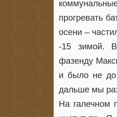
коммунальные
прогревать ба
осени – части
-15 зимой. 
фазенду Макс
и было не до
дальше мы ра
На галечном 