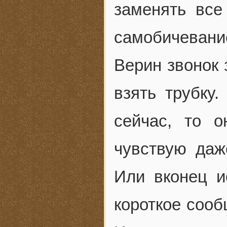
заменять все
самобичевани
Верин звонок 
взять трубку.
сейчас, то 
чувствую даж
Или вконец и
короткое сооб