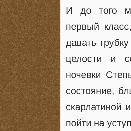
И до того м
первый класс
давать трубку
целости и с
ночевки Степ
состояние, бл
скарлатиной и
пойти на уступ