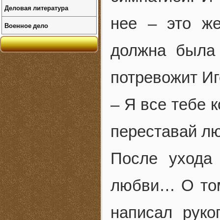
Деловая литература
нее – это ж
Военное дело
должна была 
потревожит Иг
– Я все тебе 
переставай лю
После ухода
любви… О том,
написал руко