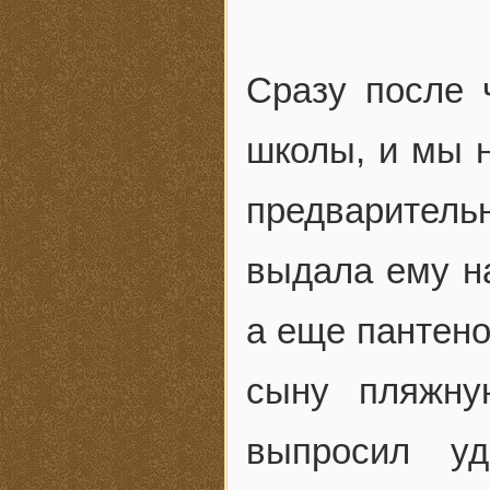
Сразу после 
школы, и мы н
предварител
выдала ему на
а еще пантено
сыну пляжну
выпросил уд