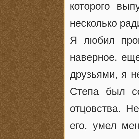
которого вып
несколько ра
Я любил про
наверное, ещ
друзьями, я н
Степа был с
отцовства. Не
его, умел ме