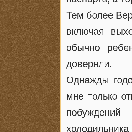
Тем более Вер
включая вых
обычно ребе
доверяли.
Однажды годо
мне только от
побуждений
холодильника