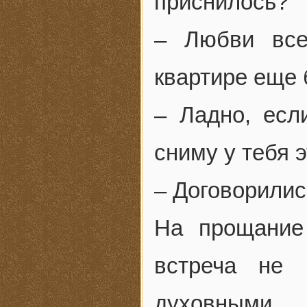
приснилось?
– Любви все
квартире еще 
– Ладно, есл
сниму у тебя э
– Договорилис
На прощание
встреча не 
духовными 