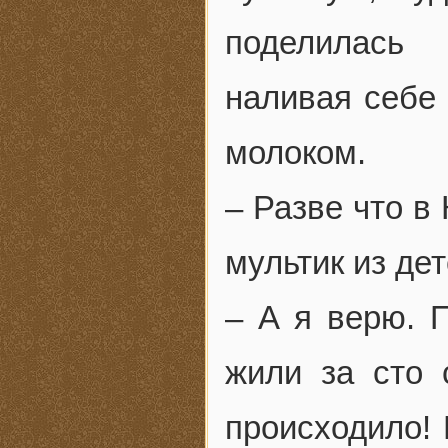
поделилась
наливая себе 
молоком.
– Разве что в
мультик из дет
– А я верю. 
жили за сто 
происходило! 