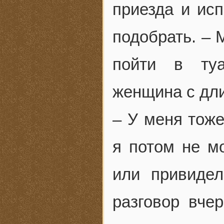
приезда и исп
подобрать. – 
пойти в туа
женщина с дли
– У меня тоже
я потом не м
или привидел
разговор вче