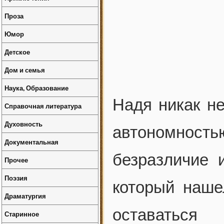
Проза
Юмор
Детское
Дом и семья
Наука, Образование
Надя никак не
Справочная литература
Духовность
автономност
Документальная
безразличие 
Прочее
Поэзия
который наше
Драматургия
оставать
Старинное