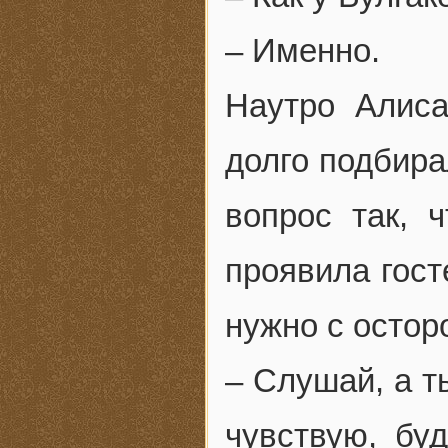
– Именно.
Наутро Алиса
долго подбира
вопрос так, 
проявила гост
нужно с остор
– Слушай, а т
чувствую, буд