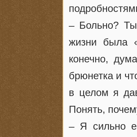
подробностям
– Больно? Ты
жизни была «
конечно, дум
брюнетка и что
в целом я да
Понять, почему
– Я сильно е