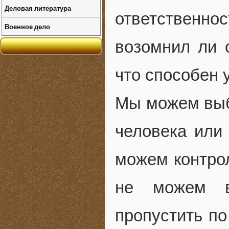
Деловая литература
ответственнос
Военное дело
возомнил ли 
что способен
Мы можем выби
человека или
можем контрол
не можем в
пропустить по