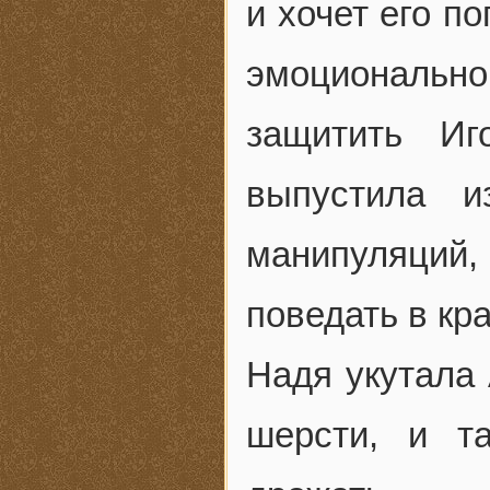
и хочет его п
эмоционально.
защитить Иг
выпустила и
манипуляций, 
поведать в кра
Надя укутала
шерсти, и та