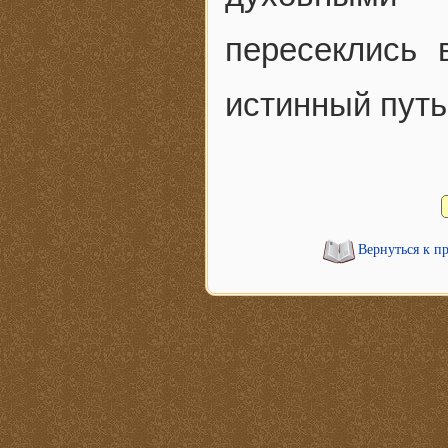
пересеклись 
истинный путь
Вернуться к п