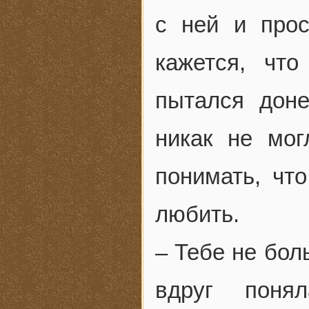
с ней и прос
кажется, чт
пытался доне
никак не мо
понимать, что
любить.
– Тебе не бол
вдруг поня