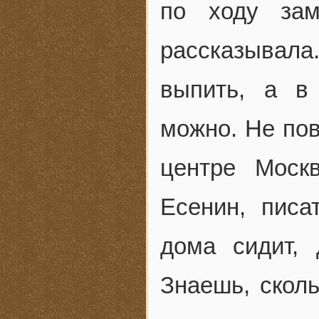
по ходу зам
рассказывал
выпить, а в
можно. Не пов
центре Моск
Есенин, писа
дома сидит, 
Знаешь, сколь