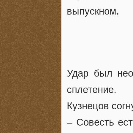
выпускном.
Удар был не
сплетение.
Кузнецов согн
– Совесть ес