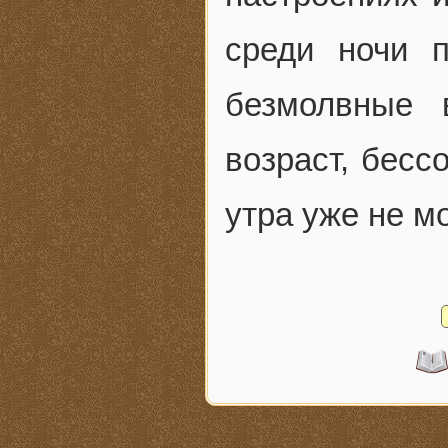
среди ночи 
безмолвные 
возраст, бесс
утра уже не мо