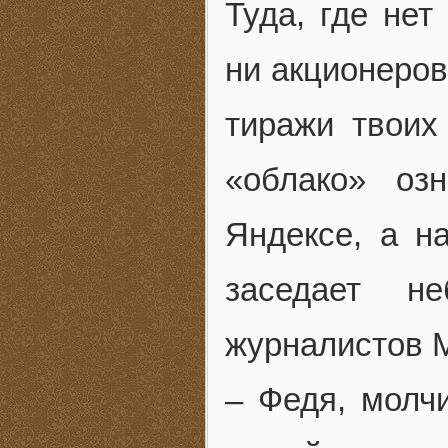
Туда, где нет
ни акционеров
тиражи твоих
«облако» оз
Яндексе, а н
заседает н
журналистов 
– Федя, молч