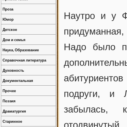
Проза
Наутро и у 
Юмор
придуманная,
Детское
Дом и семья
Надо было п
Наука, Образование
Справочная литература
дополнител
Духовность
абитуриентов
Документальная
Прочее
подруги, и 
Поэзия
забылась, 
Драматургия
Старинное
отодвинутый