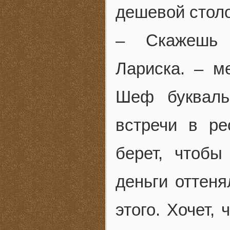
дешевой столо
– Скажешь 
Лариска. – м
Шеф букваль
встречи в ре
берет, чтобы
деньги оттеня
этого. Хочет,