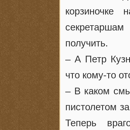
корзиночке
секретаршам
получить.
– А Петр Кузн
что кому-то от
– В каком смы
пистолетом за
Теперь враг