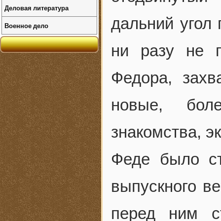
Деловая литература
дальний угол 
Военное дело
ни разу не п
Федора, захв
новые, бол
знакомства, э
Феде было ст
выпускного ве
перед ним с