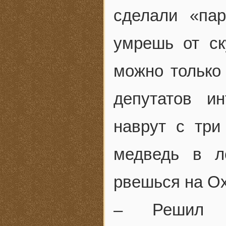
сделали «пар
умрешь от ск
можно только 
депутатов и
наврут с три
медведь в л
рвешься на О
– Решил с