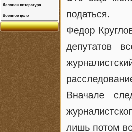
Деловая литература
податься.
Военное дело
Федор Круглов
депутатов в
журналистск
расследовани
Вначале сле
журналистск
лишь потом вс