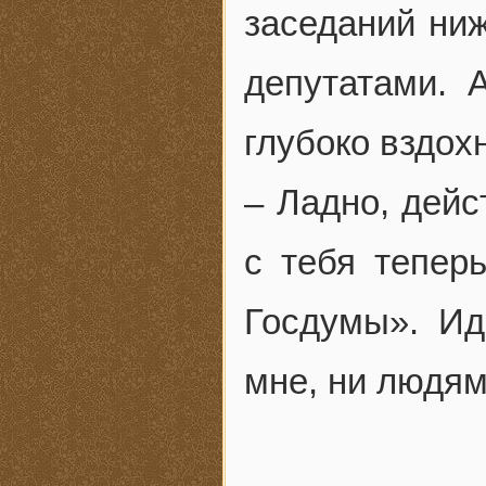
заседаний ниж
депутатами. 
глубоко вздох
– Ладно, дейс
с тебя тепер
Госдумы». Ид
мне, ни людям