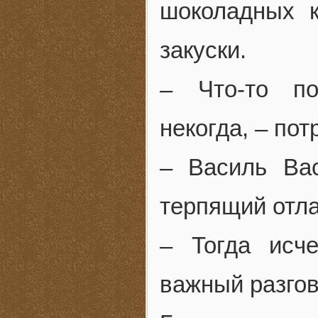
шоколадных к
закуски.
– Что-то п
некогда, – по
– Василь Ва
терпящий отла
– Тогда исч
важный разгов