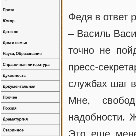
Проза
Федя в ответ 
Юмор
– Василь Васи
Детское
Дом и семья
точно не пой
Наука, Образование
Справочная литература
пресс-секрет
Духовность
службах шаг в
Документальная
Прочее
Мне, свобод
Поэзия
надобности. 
Драматургия
Старинное
Это еще мене