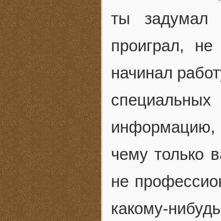
ты задумал 
проиграл, не
начинал работ
специальных
информацию, 
чему только в
не профессио
какому-нибудь