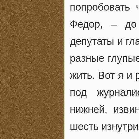
попробовать 
Федор, – до
депутаты и гл
разные глупы
жить. Вот я и 
под журнали
нижней, изви
шесть изнутри