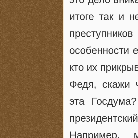
итоге так и н
преступнико
особенности е
кто их прикрыв
Федя, скажи 
эта Госдума
президентский
Например, 