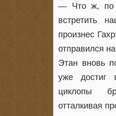
— Что ж, по 
встретить н
произнес Гахр
отправился на
Этан вновь п
уже достиг 
циклопы бр
отталкивая пр