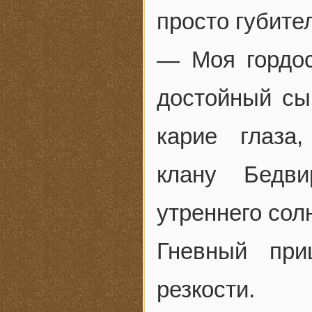
просто губите
— Моя гордос
достойный сы
карие глаза
клану Бедв
утреннего сол
Гневный при
резкости.