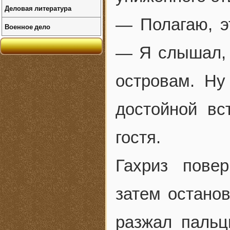
Деловая литература
— Полагаю, эт
Военное дело
— Я слышал, 
островам. Ну
достойной вс
гостя.
Гахриз повер
затем останов
разжал пальц