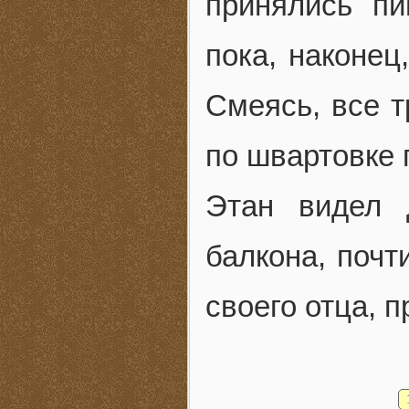
принялись пи
пока, наконец
Смеясь, все т
по швартовке 
Этан видел 
балкона, почт
своего отца, 