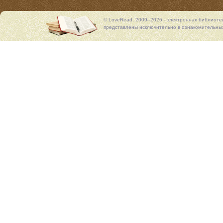
© LoveRead, 2009–2026 - электронная библиоте
представлены исключительно в ознакомительных 