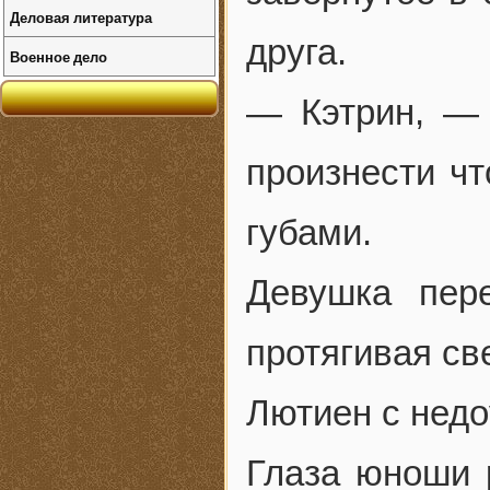
Деловая литература
друга.
Военное дело
— Кэтрин, — 
произнести ч
губами.
Девушка пер
протягивая св
Лютиен с недо
Глаза юноши 