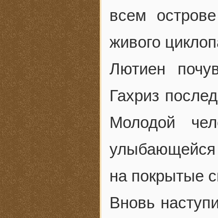
всем острове
живого циклоп
Лютиен почу
Гахриз послед
Молодой чел
улыбающейся 
на покрытые с
Вновь наступ