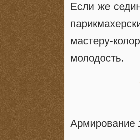
Если же седин
парикмахерс
мастеру-коло
молодость.
Армирование