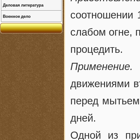
Деловая литература
соотношении 1
Военное дело
слабом огне, 
процедить.
Применение.
движениями вт
перед мытьем 
дней.
Одной из пр