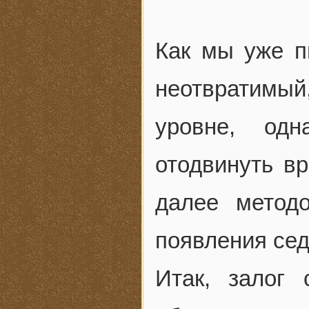
Как мы уже п
неотвратимый
уровне, одн
отодвинуть в
далее метод
появления се
Итак, залог