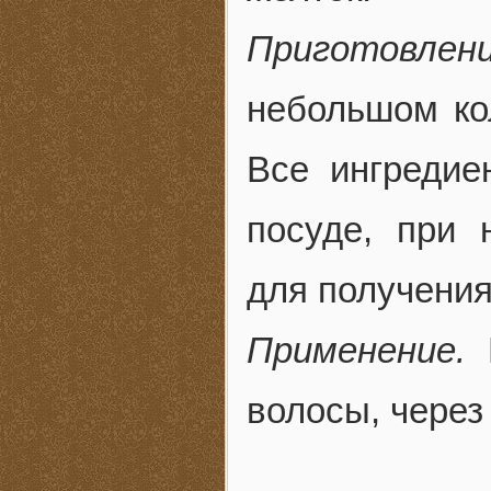
Приготовлени
небольшом кол
Все ингредие
посуде, при 
для получени
Применение.
Н
волосы, через