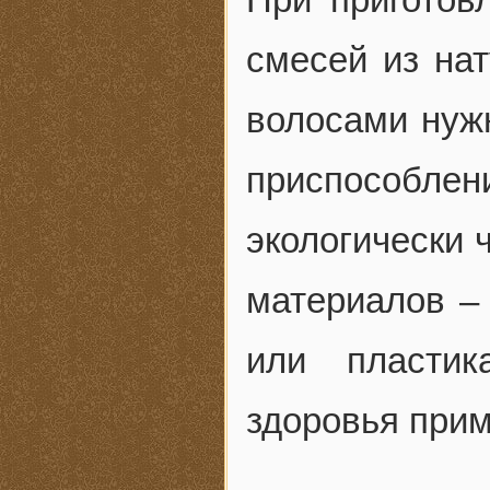
смесей из на
волосами нужн
приспособле
экологически 
материалов – 
или пласти
здоровья прим