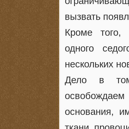
ограничивающ
вызвать появл
Кроме того,
одного седо
нескольких но
Дело в том
освобождаем 
основания, и
ткани, провоц