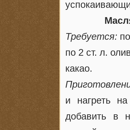
успокаивающи
Масл
Требуется:
по
по 2 ст. л. ол
какао.
Приготовлени
и нагреть на
добавить в 