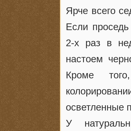
Ярче всего се
Если проседь
2-х раз в не
настоем черн
Кроме того
колорировани
осветленные п
У натураль