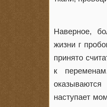
Наверное, б
жизни г пробо
принято счита
к переменам
оказываются
наступает мом