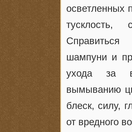
осветленных 
тусклость, 
Справиться
шампуни и пр
ухода за в
вымыванию цв
блеск, силу, 
от вредного в