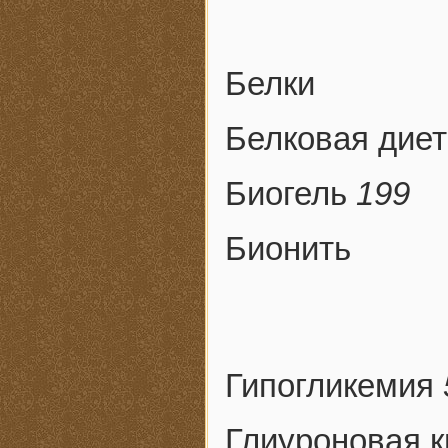
Белки
Белковая дие
Биогель
199
Бионить
Гипогликемия
Глиуроновая 