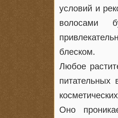
условий и рек
волосами б
привлекате
блеском.
Любое растит
питательных 
косметически
Оно проника