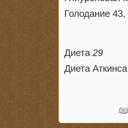
Голодание 43,
Диета
29
Диета Аткинс