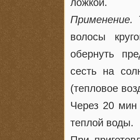
ложкой.
Применение.
Т
волосы круг
обернуть пре
сесть на сол
(тепловое воз
Через 20 мин
теплой воды.
При приготов