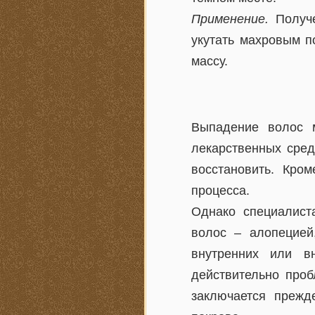
Применение.
Получе
укутать махровым п
массу.
Выпадение волос 
лекарственных сред
восстановить. Кро
процесса.
Однако специалист
волос – алопецией
внутренних или в
действительно проб
заключается прежд