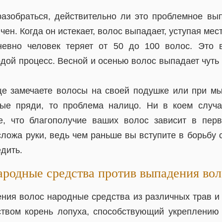
азобраться, действительно ли это проблемное вы
чен. Когда он истекает, волос выпадает, уступая мес
невно человек теряет от 50 до 100 волос. Это 
дой процесс. Весной и осенью волос выпадает чуть 
е замечаете волосы на своей подушке или при м
лые пряди, то проблема налицо. Ни в коем случа
е, что благополучие ваших волос зависит в перв
сложа руки, ведь чем раньше вы вступите в борьбу
едить.
родные средства против выпадения во
ния волос народные средства из различных трав и 
твом корень лопуха, способствующий укреплению 