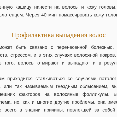
нную кашицу нанести на волосы и кожу головы,
олотенцем. Через 40 мин помассировать кожу гол
Профилактика выпадения волос
может быть связано с перенесенной болезнью, 
ств, стрессом, и в этих случаях волосяной покров,
ме того, волосы отмирают и выпадают и в резуль
ам приходится сталкиваться со случаями патолог
, или так называемым гнездным облысением, в
нешних факторов на волосяные фолликулы. 
лема, но, как и многие другие проблемы, она име
е всего в знании причины, повлекшей за собой