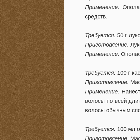
Применение.
Ополас
средств.
Требуется:
50 г лук
Приготовление.
Лук
Применение.
Ополас
Требуется:
100 г ка
Приготовление.
Мас
Применение.
Нанест
волосы по всей дли
волосы обычным сп
Требуется:
100 мл о
Приготовление.
Мас