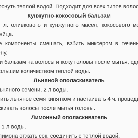
снуть теплой водой. Подходит для всех типов волос
Кунжутно-кокосовый бальзам
 л. оливкового и кунжутного масел, кокосового мо
яйца.
 компоненты смешать, взбить миксером в течен
ну.
 бальзам на волосы и кожу головы после мытья, сд
большим количеством теплой воды.
Льняной ополаскиватель
льняного семени, 2 л воды.
ть льняное семя кипятком и настаивать 4 ч, процед
кивать волосы после мытья головы.
Лимонный ополаскиватель
 1 л воды.
лимона отжать сок, соединить с теплой водой.