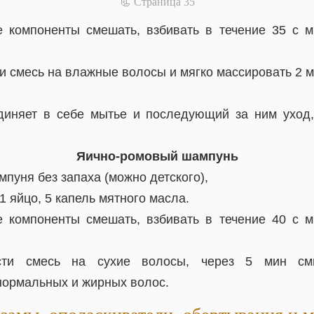
📃 Cтраница 35
 компоненты смешать, взбивать в течение 35 с м
 смесь на влажные волосы и мягко массировать 2 м
диняет в себе мытье и последующий за ним уход,
Яично-ромовый шампунь
мпуня без запаха (можно детского),
, 1 яйцо, 5 капель мятного масла.
 компоненты смешать, взбивать в течение 40 с м
ти смесь на сухие волосы, через 5 мин смы
нормальных и жирных волос.