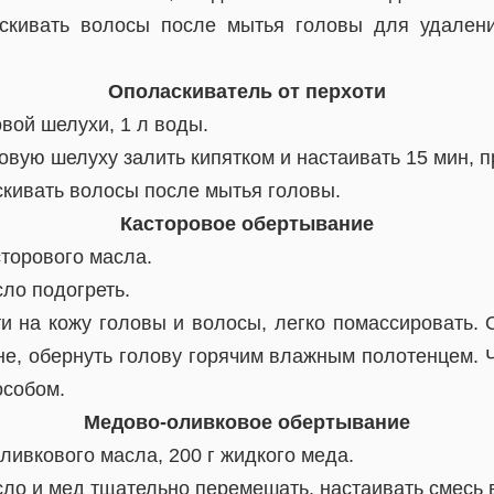
кивать волосы после мытья головы для удален
Ополаскиватель от перхоти
овой шелухи, 1 л воды.
овую шелуху залить кипятком и настаивать 15 мин, п
кивать волосы после мытья головы.
Касторовое обертывание
сторового масла.
ло подогреть.
и на кожу головы и волосы, легко помассировать. 
не, обернуть голову горячим влажным полотенцем. 
особом.
Медово-оливковое обертывание
ливкового масла, 200 г жидкого меда.
ло и мед тщательно перемешать, настаивать смесь в