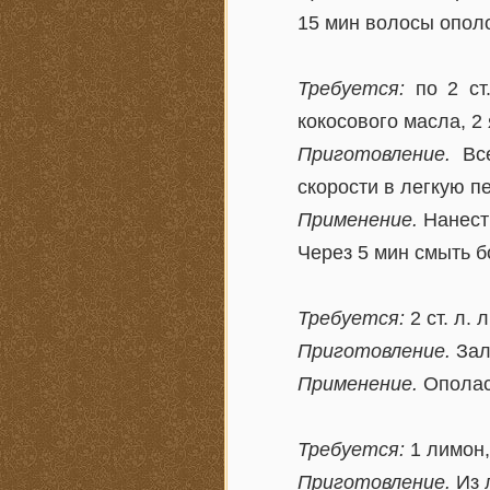
15 мин волосы ополо
Требуется:
по 2 ст.
кокосового масла, 2 
Приготовление.
Все
скорости в легкую пе
Применение.
Нанести
Через 5 мин смыть 
Требуется:
2 ст. л. 
Приготовление.
Зали
Применение.
Ополас
Требуется:
1 лимон,
Приготовление.
Из 