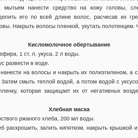
мытьем нанести средство на кожу головы, сле
елить его по всей длине волос, расчесав их гр
овы. Накрыть волосы пленкой, укутать полотенцем.
Кисломолочное обертывание
фира, 1 ст. л. укуса, 2 л воды.
с развести в воде.
нанести на волосы и накрыть их полиэтиленом, а с
 Затем смыть теплой водой, а потом водой с уксус
пленку, которая защищает их от негативных возд
Хлебная маска
рствого ржаного хлеба, 200 мл воды.
б раскрошить, залить кипятком, накрыть крышкой и