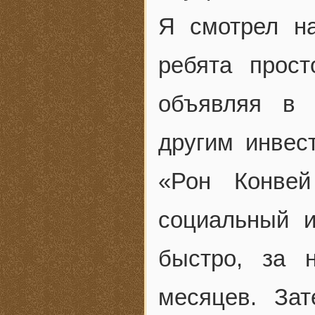
Я смотрел н
ребята прос
объявляя в 
другим инвес
«Рон Конвей
социальный и
быстро, за 
месяцев. Зат