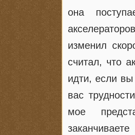
она поступа
акселераторов
изменил скор
считал, что а
идти, если в
вас трудност
мое предст
заканчивает