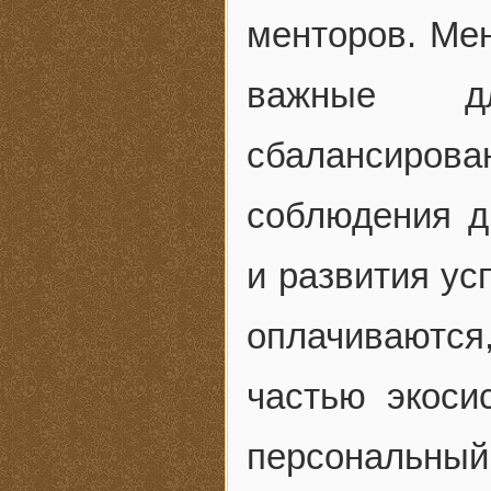
менторов. Ме
важные д
сбалансиро
соблюдения д
и развития ус
оплачиваются
частью экоси
персональны