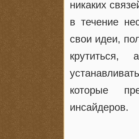
никаких связе
в течение не
свои идеи, по
крутиться,
устанавлива
которые пр
инсайдеров.