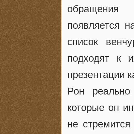
обращения 
появляется н
список венч
подходят к и
презентации к
Рон реально
которые он ин
не стремится