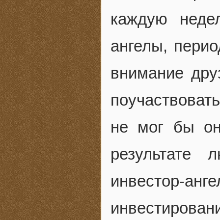
каждую неде
ангелы, пери
внимание дру
поучаствовать
не мог бы он
результате 
инвестор-анге
инвестирован