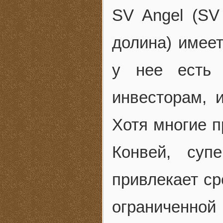
SV Angel (SV 
долина) имеет
у нее есть 
инвесторам, 
Хотя многие п
Конвей, суп
привлекает ср
ограниченно