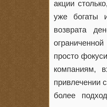
акции столько
уже богаты 
возврата де
ограниченно
просто фокус
компаниям, 
привлечении с
более подхо