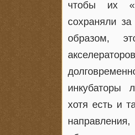
чтобы их «
сохраняли за
образом, э
акселерат
долговременн
инкубаторы 
хотя есть и т
направлен