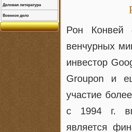
Деловая литература
Военное дело
Рон Конвей 
венчурных ми
инвестор Googl
Groupon и е
участие более
с 1994 г. в
является фин