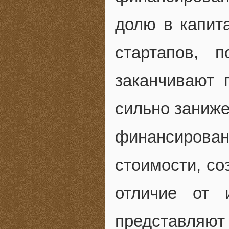
долю в капит
стартапов, 
заканчивают 
сильно заниже
финансиров
стоимости, со
отличие от 
представляю