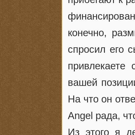
финансировани
конечно, раз
спросил его 
привлекаете 
вашей позици
На что он отв
Angel рада, ч
Из этого я д