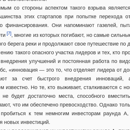
мым со стороны аспектом такого взрыва являетс
шинства этих стартапов при попытке перехода от
го финансирования. Они напоминают газелей, пы
[7]
ети
, многие из которых погибают, но самые сильны
го берега реки и продолжают свое путешествие по д
ению такого опасного участка лидеров и тех, кто про
 внедрения улучшений и постоянная работа по вид
бс, «инновация — это то, что отделяет лидера от 
ают за счет быстрого внедрения инноваций, 
 известно. Но те, кто выживает, сталкиваются с н
 не будет достаточно места, способного вмести
мают, что им обеспечено превосходство. Однако тол
 пробиться к тем немногим инвесторам раунда А
я новых инвестиций.