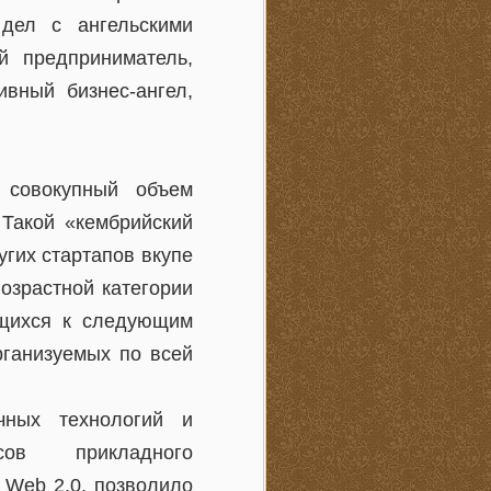
дел с ангельскими
 предприниматель,
ивный бизнес-ангел,
 совокупный объем
Такой «кембрийский
угих стартапов вкупе
озрастной категории
ящихся к следующим
рганизуемых по всей
чных технологий и
сов прикладного
 Web 2.0, позволило