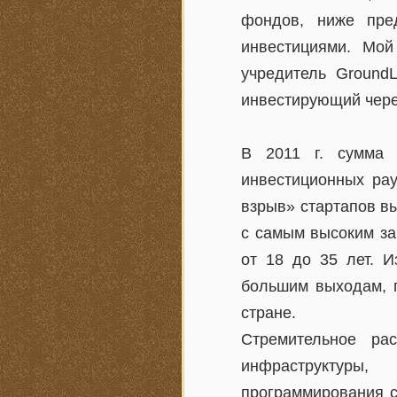
фондов, ниже пре
инвестициями. Мо
учредитель GroundL
инвестирующий чере
В 2011 г. сумма 
инвестиционных ра
взрыв» стартапов вы
с самым высоким за
от 18 до 35 лет. 
большим выходам, п
стране.
Стремительное ра
инфраструктуры
программирования с