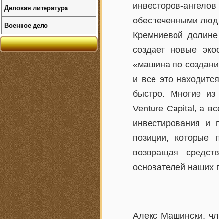
инвесторов-ангелов
Деловая литература
обеспеченными людь
Военное дело
Кремниевой долине
создает новые эко
«машина по создани
и все это находитс
быстро. Многие из
Venture Capital, а 
инвестирования и 
позиции, которые 
возвращая средст
основателей наших 
Алекс Машински, чл