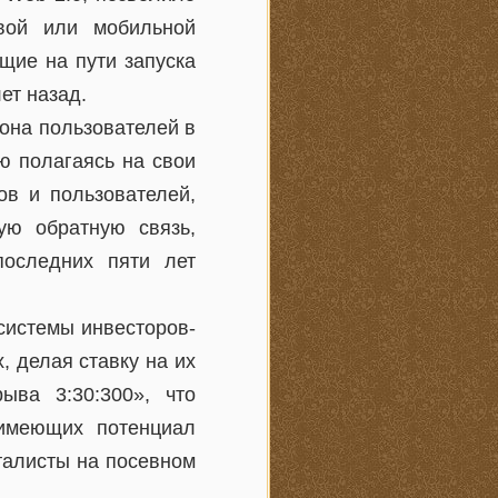
евой или мобильной
щие на пути запуска
ет назад.
иона пользователей в
ю полагаясь на свои
ов и пользователей,
ую обратную связь,
последних пяти лет
системы инвесторов-
, делая ставку на их
ыва 3:30:300», что
 имеющих потенциал
талисты на посевном