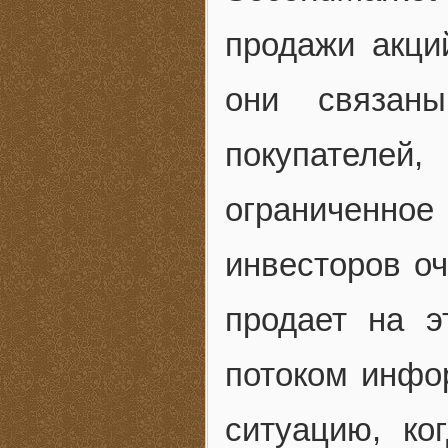
продажи акци
они связан
покупателе
ограниченное
инвесторов оч
продает на э
потоком инфо
ситуацию, ко