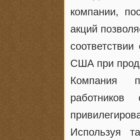
компании, по
акций позволя
соответствии 
США при прод
Компания п
работников
привилегирова
Используя та