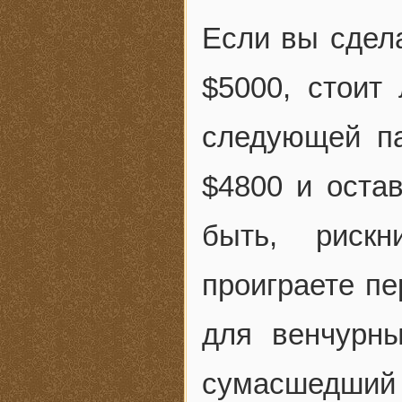
Если вы сдела
$5000, стоит
следующей па
$4800 и остав
быть, риск
проиграете пе
для венчурны
сумасшедший 