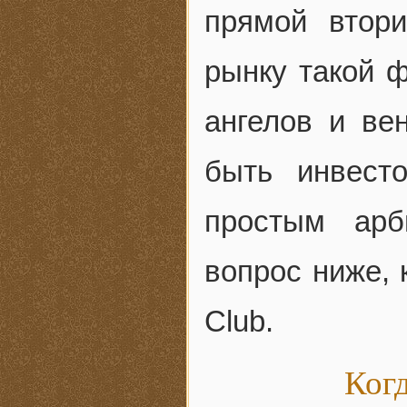
прямой втор
рынку такой ф
ангелов и ве
быть инвест
простым арб
вопрос ниже, 
Club.
Когд