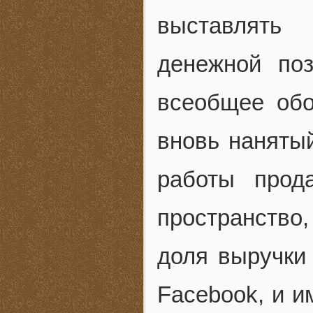
выставлять
денежной по
всеобщее обо
вновь наняты
работы прод
пространство
доля выручки 
Facebook, и и