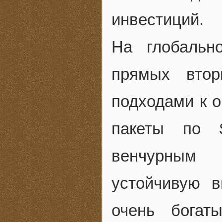
инвестиций.
На глобальн
прямых вто
подходами к 
пакеты по 
венчурным
устойчивую в
очень богат