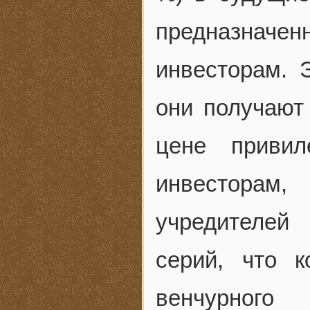
предназна
инвесторам. 
они получают
цене привил
инвесторам,
учредителей
серий, что 
венчурного