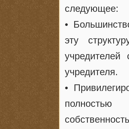
следующее:
• Большинств
эту структу
учредителей
учредителя.
• Привилегир
полностью 
собственно