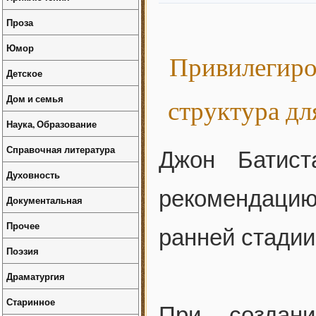
Проза
Юмор
Привилегиро
Детское
Дом и семья
структура дл
Наука, Образование
Справочная литература
Джон Батист
Духовность
рекомендацию
Документальная
Прочее
ранней стадии
Поэзия
Драматургия
Старинное
При создан