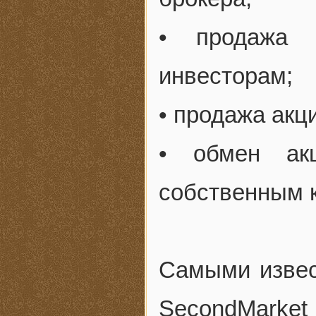
• продажа 
инвесторам;
• продажа ак
• обмен ак
собственным 
Самыми извес
SecondMark