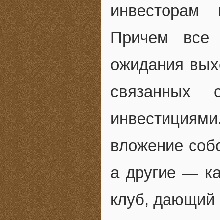
инвесторам 
Причем все 
ожидания вых
связанных 
инвестициям
вложение собс
а другие — ка
клуб, дающий 