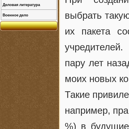
Деловая литература
выбрать такую
Военное дело
их пакета со
учредителей.
пару лет наза
моих новых ко
Такие привиле
например, пра
%) в будущие