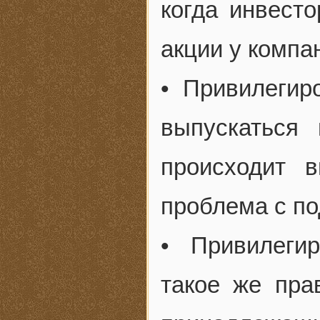
когда инвест
акции у компа
• Привилегир
выпускаться
происходит в
проблема с п
• Привилеги
такое же пра