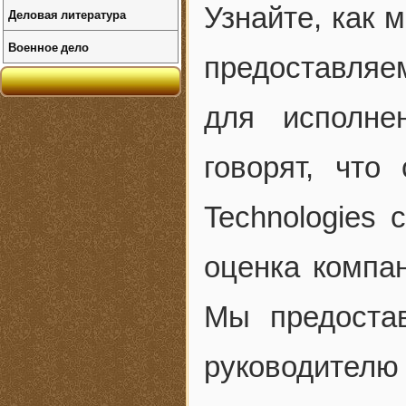
Узнайте, как 
Деловая литература
Военное дело
предоставляе
для исполне
говорят, что
Technologies 
оценка компан
Мы предоста
руководител