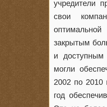
учредители п
свои компа
оптимально
закрытым бол
и доступным 
могли обеспе
2002 по 2010 
год обеспечи