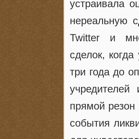
устраивала о
нереальную с
Twitter и м
сделок, когда
три года до о
учредителей 
прямой резон 
события ликви