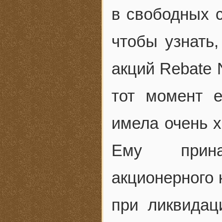
в свободных с
чтобы узнать
акций Rebate 
тот момент 
имела очень 
Ему прина
акционерного 
при ликвида