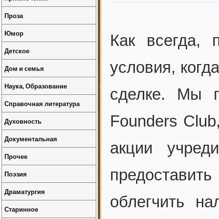
Проза
Юмор
Как всегда,
Детское
условия, когд
Дом и семья
Наука, Образование
сделке. Мы 
Справочная литература
Founders Club
Духовность
Документальная
акции учред
Прочее
предоставит
Поэзия
Драматургия
облегчить на
Старинное