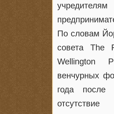
учредителя
предпринимат
По словам Йор
совета The 
Wellington 
венчурных фо
года после 
отсутствие