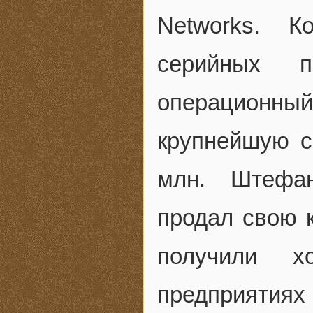
Networks. 
серийных п
операционный 
крупнейшую с
млн. Штефан
продал свою 
получили х
предприятиях 