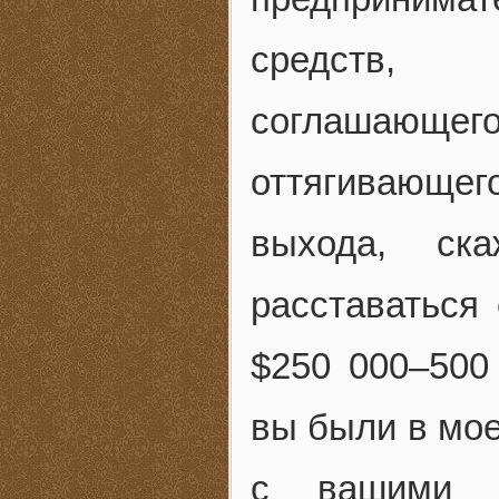
средств, 
соглашающег
оттягивающег
выхода, ск
расставаться
$250 000–500
вы были в мое
с вашими в