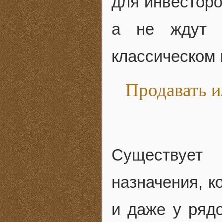
для инвесторо
а не ждут д
классическом 
Продавать и
Существует
назначения, к
и даже у ряд