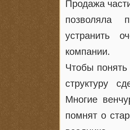
Продажа части
позволяла 
устранить о
компании.
Чтобы понять
структуру сд
Многие венчу
помнят о ста