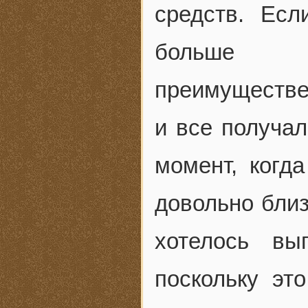
средств. Ес
больше о
преимуществе
и все получа
момент, когд
довольно близ
хотелось вы
поскольку эт