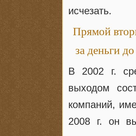
исчезать.
Прямой втор
за деньги д
В 2002 г. с
выходом сос
компаний, им
2008 г. он 