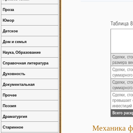
Проза
Юмор
Детское
Дом и семья
Наука, Образование
Справочная литература
Духовность
Документальная
Прочее
Поэзия
Драматургия
Механика ф
Старинное