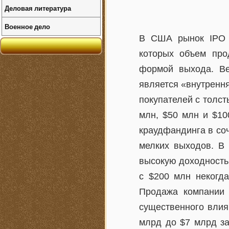
Деловая литература
Военное дело
В США рынок IPO в
которых объем про
формой выхода. Ве
является «внутренн
покупателей с толс
млн, $50 млн и $10
краудфандинга в соч
мелких выходов. В
высокую доходность
с $200 млн некогда
Продажа компании 
существенного влия
млрд до $7 млрд за