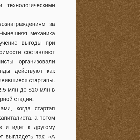
 технологическими
вознаграждениям за
 Нынешняя механика
учение выгоды при
оимости составляют
исты организовали
нды действуют как
явившиеся стартапы.
,5 млн до $10 млн в
рной стадии.
ами, когда стартап
апиталиста, а потом
з и идет к другому
т выглядеть так: «А