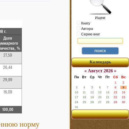
Ищем:
Книгу
Автора
Серию книг
Календарь
« Август 2026 »
Пн
Вт
Ср
Чт
Пт
Сб
Вс
1
2
3
4
5
6
7
8
9
10
11
12
13
14
15
16
17
18
19
20
21
22
23
24
25
26
27
28
29
30
31
еннюю норму