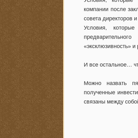
компании после зак
совета директоров и
Условия, которы
предварительног
«эксклюзивность» и 
И все остальное… чт
Можно назвать пя
полученные инвести
связаны между собо