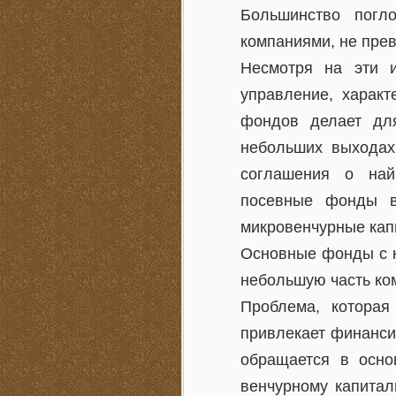
Большинство погл
компаниями, не пре
Несмотря на эти и
управление, харак
фондов делает дл
небольших выходах
соглашения о най
посевные фонды в
микровенчурные кап
Основные фонды с к
небольшую часть ко
Проблема, которая
привлекает финанси
обращается в осно
венчурному капитал