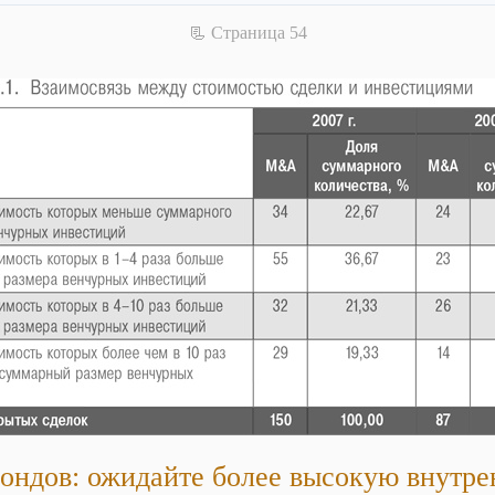
📃 Cтраница 54
ондов: ожидайте более высокую внутр