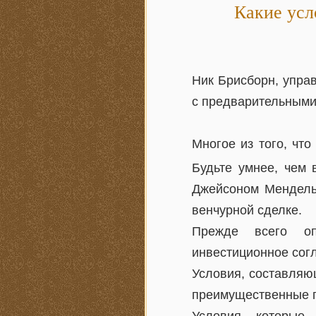
Какие усл
Ник Брисборн, упра
с предварительными
Многое из того, что
Будьте умнее, чем 
Джейсоном Мендельс
венчурной сделке.
Прежде всего оп
инвестиционное сог
Условия, составляю
преимущественные п
Условия, которые