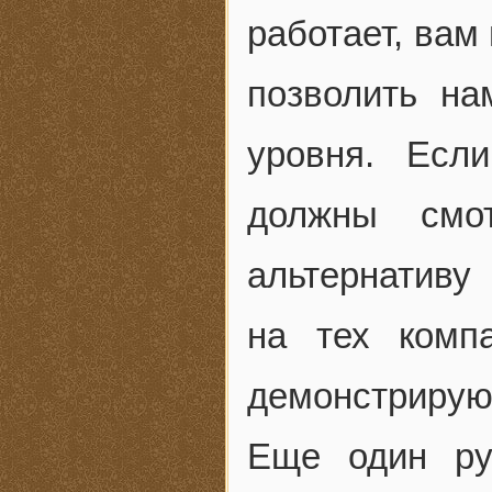
работает, вам
позволить на
уровня. Есл
должны смо
альтернативу
на тех комп
демонстрируют
Еще один ру