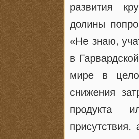
развития кр
долины попро
«Не знаю, уча
в Гарвардской
мире в цело
снижения зат
продукта и
присутствия, 