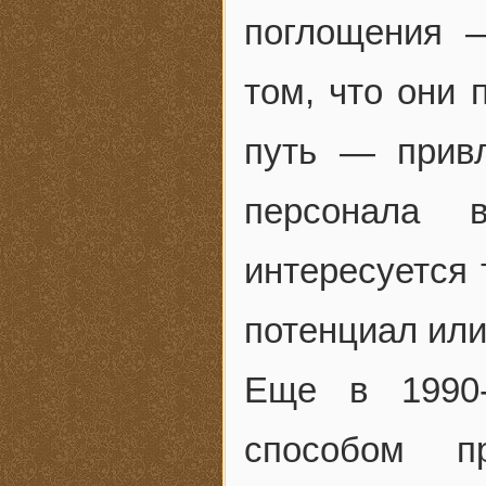
поглощения 
том, что они 
путь — привл
персонала 
интересуется
потенциал ил
Еще в 1990-
способом п