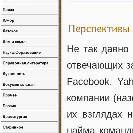
Проза
Юмор
Перспективы 
Детское
Дом и семья
Не так давно 
Наука, Образование
отвечающих за
Справочная литература
Духовность
Facebook, Ya
Документальная
Прочее
компании (наз
Поэзия
их взглядах 
Драматургия
Старинное
найма команды