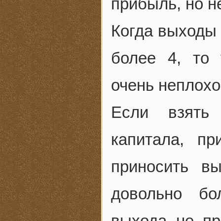
прибыль, но н
Когда выходы
более 4, то 
очень неплохо
Если взять 
капитала, п
приносить в
довольно бо
выхода не пр