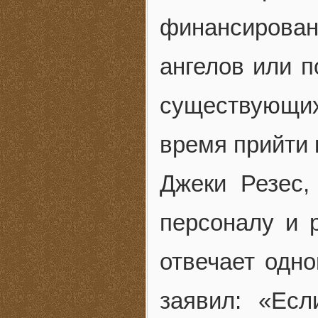
финансирован
ангелов или п
существующи
время прийти 
Джеки Резес,
персоналу и 
отвечает одно
заявил: «Ес