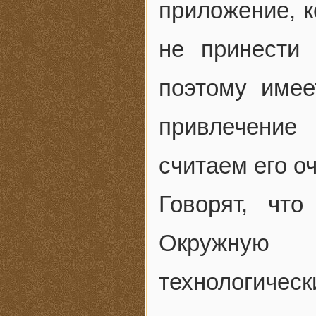
приложение, 
не принести 
поэтому имее
привлечение
считаем его о
Говорят, чт
Окружную 
технологичес