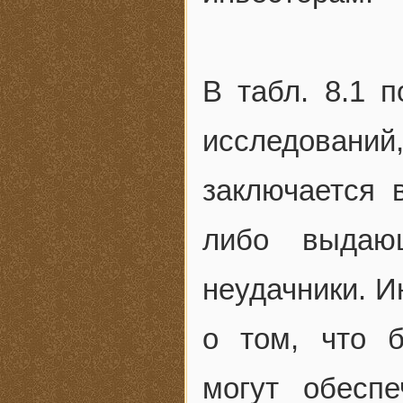
В табл. 8.1 
исследований
заключается в
либо выдаю
неудачники. 
о том, что 
могут обесп