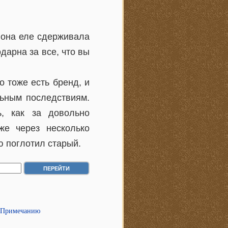
 она еле сдерживала
дарна за все, что вы
о тоже есть бренд, и
льным последствиям.
, как за довольно
же через несколько
ю поглотил старый.
 Примечанию