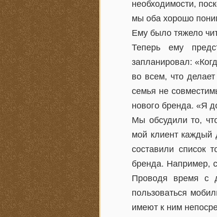
необходимости, поск
мы оба хорошо поним
Ему было тяжело чит
Теперь ему предс
запланировал: «Когд
во всем, что делае
семья не совместим
нового бренда. «Я д
Мы обсудили то, чт
мой клиент каждый 
составили список т
бренда. Например, с
Проводя время с д
пользоваться мобил
имеют к ним непоср