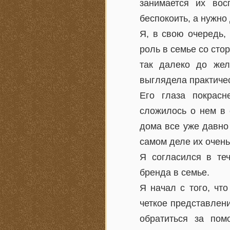
занимается их вос
беспокоить, а нужно
Я, в свою очередь,
роль в семье со сто
так далеко до жел
выглядела практиче
Его глаза покрасн
сложилось о нем в 
дома все уже давно 
самом деле их очень
Я согласился в те
бренда в семье.
Я начал с того, чт
четкое представлен
обратиться за по