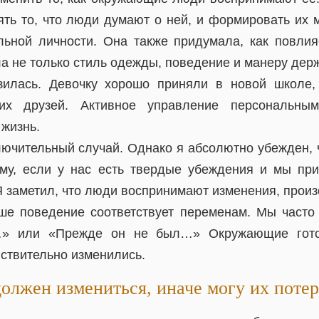
ять то, что люди думают о ней, и формировать их м
льной личности. Она также придумала, как повли
а не только стиль одежды, поведение и манеру держ
зилась. Девочку хорошо приняли в новой школе,
щих друзей. Активное управление персональны
 жизнь.
ключительный случай. Однако я абсолютно убежден, 
му, если у нас есть твердые убеждения и мы пр
Я заметил, что люди воспринимают изменения, произ
ше поведение соответствует переменам. Мы част
» или «Прежде он не был…» Окружающие гот
йствительно изменились.
должен измениться, иначе могу их потер