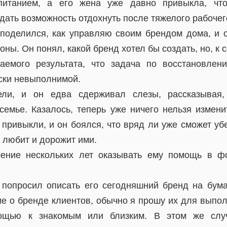
питанием, а его жена уже давно привыкла, чт
 дать возможность отдохнуть после тяжелого рабочег
 поделился, как управляю своим брендом дома, и о
роны. Он понял, какой бренд хотел бы создать, но, к
аемого результата, что задача по восстановле
ски невыполнимой.
ели, и он едва сдерживал слезы, рассказывая,
семье. Казалось, теперь уже ничего нельзя измени
привыкли, и он боялся, что вряд ли уже сможет уб
 любит и дорожит ими.
чение нескольких лет оказывать ему помощь в ф
о попросил описать его сегодняшний бренд на бума
ие о бренде клиентов, обычно я прошу их для выпол
мощью к знакомым или близким. В этом же слу