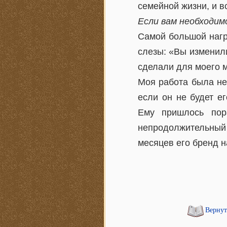
семейной жизни, и в
Если вам необходим
Самой большой нагр
слезы: «Вы изменили
сделали для моего м
Моя работа была нес
если он не будет е
Ему пришлось пор
непродолжительный
месяцев его бренд н
Вернут