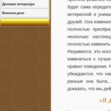
Деловая литература
будет сама определ
Военное дело
интересной и уника
друзей. Она изменил
полностью преобра
несколько настоя
полностью изменить
Разумеется, это ис
измениться к лучше
правил поведения. 
убеждаются, что на
раньше она была…
доказать, что мы де
«Я 