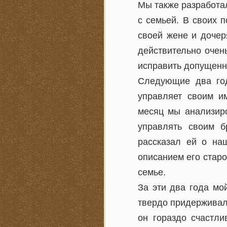
Мы также разработа
с семьей. В своих п
своей жене и дочер
действительно очен
исправить допущенн
Следующие два год
управляет своим и
месяц мы анализиро
управлять своим б
рассказал ей о на
описанием его старо
семье.
За эти два года мо
твердо придерживал
он гораздо счастли