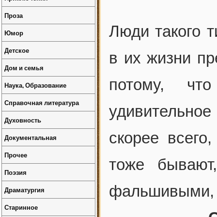
Проза
Люди такого т
Юмор
Детское
в их жизни п
Дом и семья
потому, что
Наука, Образование
Справочная литература
удивительное 
Духовность
скорее всего
Документальная
Прочее
тоже бывают
Поэзия
фальшивыми, 
Драматургия
Старинное