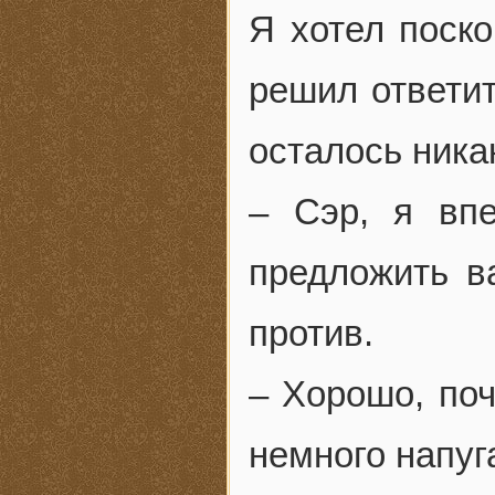
Я хотел поско
решил ответит
осталось ника
– Сэр, я вп
предложить в
против.
– Хорошо, поч
немного напуг