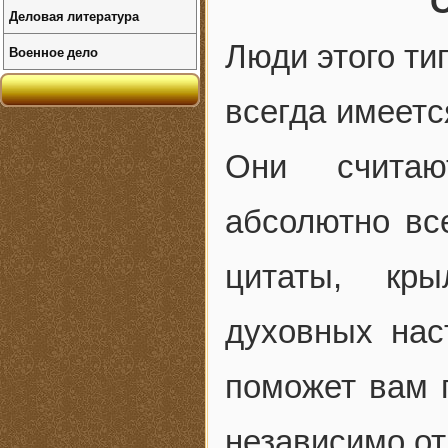
Деловая литература
Люди этого тип
Военное дело
всегда имеетс
Они считаю
абсолютно вс
цитаты, кры
духовных нас
поможет вам 
независимо от 