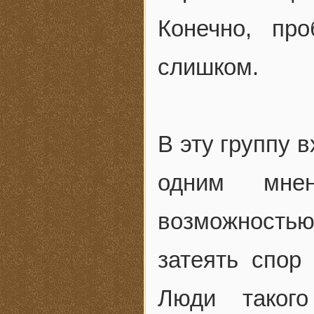
Конечно, пр
слишком.
В эту группу в
одним мне
возможностью
затеять спор 
Люди таког