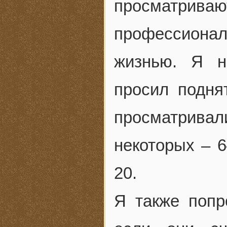
просматривают
профессион
жизнью. Я н
просил подня
просматривал
некоторых – 6
20.
Я также попр