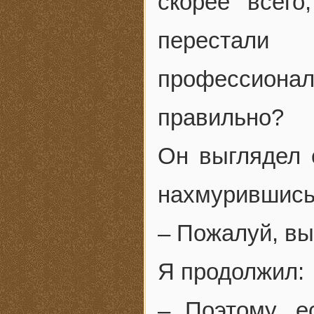
скорее всего
перестал
профессиональ
правильно?
Он выглядел 
нахмурившись
– Пожалуй, вы
Я продолжил:
– Поэтому, е