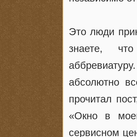
Это люди при
знаете, чт
аббревиатур
абсолютно вс
прочитал пост
«Окно в мое
сервисном цен