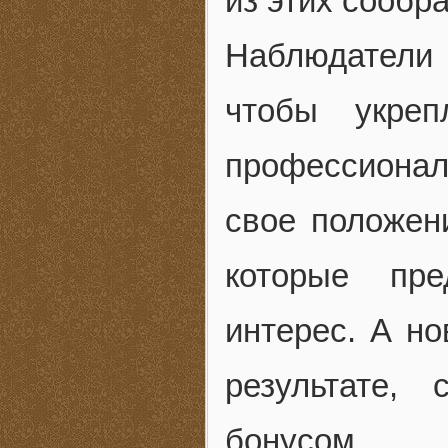
из этих сообр
Наблюдатели
чтобы укре
профессионал
свое положени
которые пр
интерес. А но
результате,
бонусом.