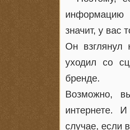
информацию 
значит, у вас 
Он взглянул 
уходил со с
бренде.
Возможно, в
интернете. 
случае, если в