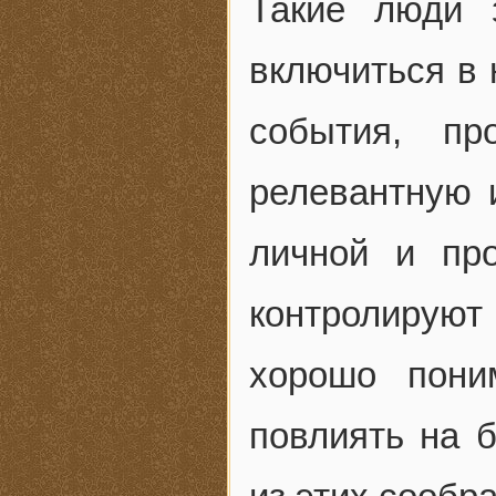
Такие люди 
включиться в
события, пр
релевантную 
личной и пр
контролирую
хорошо пони
повлиять на 