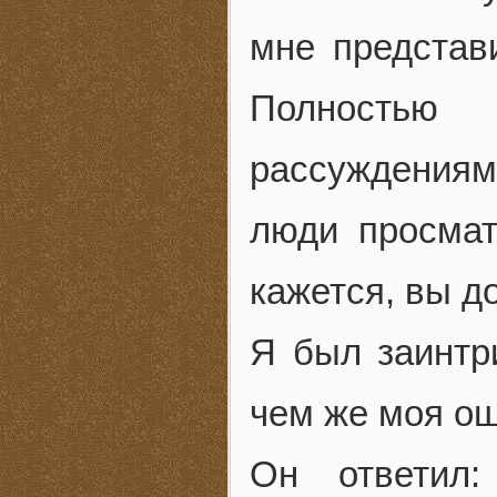
мне представи
Полностью
рассуждениями
люди просма
кажется, вы д
Я был заинтри
чем же моя ош
Он ответил